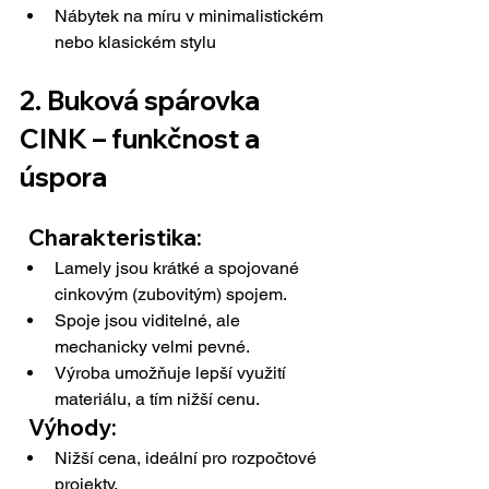
Nábytek na míru v minimalistickém 
nebo klasickém stylu
2. Buková spárovka 
CINK – funkčnost a 
úspora
  Charakteristika:
Lamely jsou krátké a spojované 
cinkovým (zubovitým) spojem.
Spoje jsou viditelné, ale 
mechanicky velmi pevné.
Výroba umožňuje lepší využití 
materiálu, a tím nižší cenu.
  Výhody:
Nižší cena, ideální pro rozpočtové 
projekty.