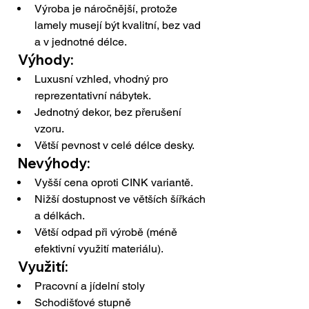
Výroba je náročnější, protože 
lamely musejí být kvalitní, bez vad 
a v jednotné délce.
  Výhody:
Luxusní vzhled, vhodný pro 
reprezentativní nábytek.
Jednotný dekor, bez přerušení 
vzoru.
Větší pevnost v celé délce desky.
  Nevýhody:
Vyšší cena oproti CINK variantě.
Nižší dostupnost ve větších šířkách 
a délkách.
Větší odpad při výrobě (méně 
efektivní využití materiálu).
  Využití:
Pracovní a jídelní stoly
Schodišťové stupně