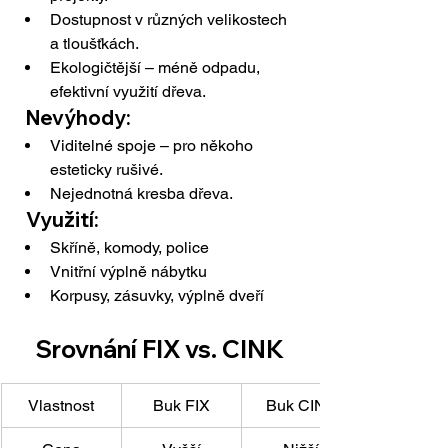
Dostupnost v různých velikostech 
a tloušťkách.
Ekologičtější – méně odpadu, 
efektivní využití dřeva.
  Nevýhody:
Viditelné spoje – pro někoho 
esteticky rušivé.
Nejednotná kresba dřeva.
  Využití:
Skříně, komody, police
Vnitřní výplně nábytku
Korpusy, zásuvky, výplně dveří
Srovnání FIX vs. CINK
Vlastnost
Buk FIX
Buk CINK