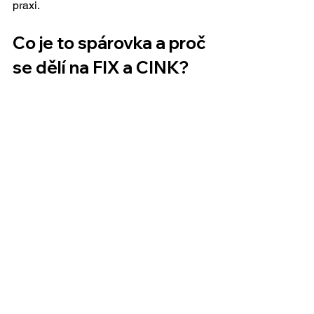
praxi.
Co je to spárovka a proč 
se dělí na FIX a CINK?