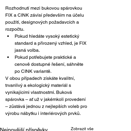
Rozhodnutí mezi bukovou spárovkou 
FIX a CINK závisí především na účelu 
použití, designových požadavcích a 
rozpočtu.
Pokud hledáte vysoký estetický 
standard a přirozený vzhled, je FIX 
jasná volba.
Pokud potřebujete praktické a 
cenově dostupné řešení, sáhněte 
po CINK variantě.
V obou případech získáte kvalitní, 
trvanlivý a ekologický materiál s 
vynikajícími vlastnostmi. Buková 
spárovka – ať už v jakémkoli provedení 
– zůstává jednou z nejlepších voleb pro 
výrobu nábytku i interiérových prvků.
Zobrazit vše
Nejnovější příspěvky