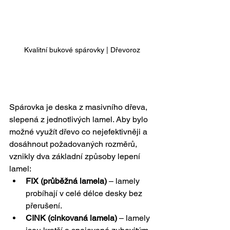
Kvalitní bukové spárovky | Dřevoroz
Spárovka je deska z masivního dřeva, 
slepená z jednotlivých lamel. Aby bylo 
možné využít dřevo co nejefektivněji a 
dosáhnout požadovaných rozměrů, 
vznikly dva základní způsoby lepení 
lamel:
FIX (průběžná lamela)
 – lamely 
probíhají v celé délce desky bez 
přerušení.
CINK (cinkovaná lamela)
 – lamely 