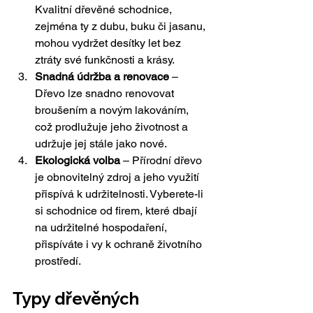
Kvalitní dřevěné schodnice, 
zejména ty z dubu, buku či jasanu, 
mohou vydržet desítky let bez 
ztráty své funkčnosti a krásy.
Snadná údržba a renovace
 – 
Dřevo lze snadno renovovat 
broušením a novým lakováním, 
což prodlužuje jeho životnost a 
udržuje jej stále jako nové.
Ekologická volba
 – Přírodní dřevo 
je obnovitelný zdroj a jeho využití 
přispívá k udržitelnosti. Vyberete-li 
si schodnice od firem, které dbají 
na udržitelné hospodaření, 
přispíváte i vy k ochraně životního 
prostředí.
Typy dřevěných 