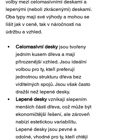
volby mezi celomasivními deskami a 
lepenými (neboli zkrácenými) deskami. 
Oba typy mají své výhody a mohou se 
lišit jak v ceně, tak v náročnosti na 
údržbu a vzhled.
Celomasivní desky
 jsou tvořeny 
jedním kusem dřeva a mají 
přirozenější vzhled. Jsou ideální 
volbou pro ty, kteří preferují 
jednotnou strukturu dřeva bez 
viditelných spojů. Jsou však často 
dražší než lepené desky.
Lepené desky
 vznikají slepením 
menších částí dřeva, což může být 
ekonomičtější řešení, ale zároveň 
nabízí estetickou variabilitu. 
Lepené desky jsou pevné a 
odolné, vhodné pro ty, kteří chtějí 