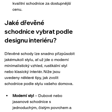
kvalitní schodnice za dostupnější 
cenu.
Jaké dřevěné 
schodnice vybrat podle 
designu interiéru?
Dřevěné schody lze snadno přizpůsobit 
jakémukoli stylu, ať už jde o moderní 
minimalistický vzhled, rustikální styl 
nebo klasický interiér. Níže jsou 
uvedeny některé tipy, jak zvolit 
schodnice podle stylu vašeho domova.
Moderní styl
 – Dubové nebo 
jasanové schodnice s 
jednoduchým, čistým povrchem a 