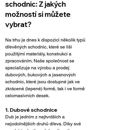
schodnic: Z jakých 
možností si můžete 
vybrat?
Na trhu je dnes k dispozici několik typů 
dřevěných schodnic, které se liší 
použitými materiály, konstrukcí a 
zpracováním. Naše společnost se 
specializuje na výrobu a prodej 
dubových, bukových a jasanových 
schodnic, které jsou dostupné jak ve 
zkrácené (lepené) formě, tak i ve formě 
celomasivních desek.
1. 
Dubové schodnice
Dub je jedním z nejtvrdších a 
nejodolnějších druhů dřeva. Díky své 