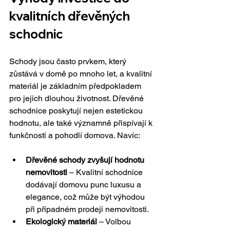
kvalitních dřevěných 
schodnic
Schody jsou často prvkem, který 
zůstává v domě po mnoho let, a kvalitní 
materiál je základním předpokladem 
pro jejich dlouhou životnost. Dřevěné 
schodnice poskytují nejen estetickou 
hodnotu, ale také významně přispívají k 
funkčnosti a pohodlí domova. Navíc:
Dřevěné schody zvyšují hodnotu 
nemovitosti
 – Kvalitní schodnice 
dodávají domovu punc luxusu a 
elegance, což může být výhodou 
při případném prodeji nemovitosti.
Ekologický materiál
 – Volbou 