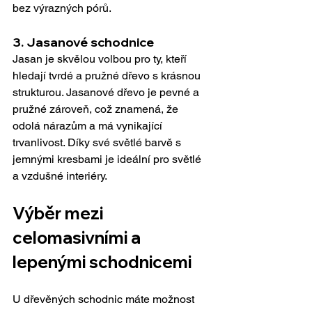
bez výrazných pórů.
3. 
Jasanové schodnice
Jasan je skvělou volbou pro ty, kteří 
hledají tvrdé a pružné dřevo s krásnou 
strukturou. Jasanové dřevo je pevné a 
pružné zároveň, což znamená, že 
odolá nárazům a má vynikající 
trvanlivost. Díky své světlé barvě s 
jemnými kresbami je ideální pro světlé 
a vzdušné interiéry.
Výběr mezi 
celomasivními a 
lepenými schodnicemi
U dřevěných schodnic máte možnost 