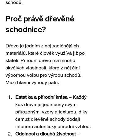
schodů.
Proč právě dřevěné 
schodnice?
Dřevo je jedním z nejtradičnějších 
materiálů, které člověk využívá již po 
staletí. Přírodní dřevo má mnoho 
skvělých vlastností, které z něj činí 
výbornou volbu pro výrobu schodů. 
Mezi hlavní výhody patří:
Estetika a přírodní krása
 – Každý 
kus dřeva je jedinečný svými 
přirozenými vzory a texturou, díky 
čemuž dřevěné schody dodají 
interiéru autentický přírodní vzhled.
Odolnost a dlouhá životnost
 – 