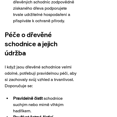
dřevěných schodnic zodpovědně 
získaného dřeva podporujete 
trvale udržitelné hospodaření a 
přispíváte k ochraně přírody.
Péče o dřevěné 
schodnice a jejich 
údržba
I když jsou dřevěné schodnice velmi 
odolné, potřebují pravidelnou péči, aby 
si zachovaly svůj vzhled a trvanlivost. 
Doporučuje se:
Pravidelně čistit
 schodnice 
suchým nebo mírně vlhkým 
hadříkem.