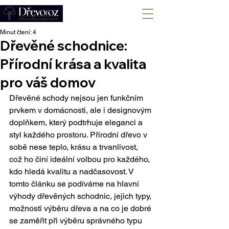
+420 702 008 772
Minut čtení: 4
Dřevěné schodnice:
Přírodní krása a kvalita
pro váš domov
Dřevěné schody nejsou jen funkčním 
prvkem v domácnosti, ale i designovým 
doplňkem, který podtrhuje eleganci a 
styl každého prostoru. Přírodní dřevo v 
sobě nese teplo, krásu a trvanlivost, 
což ho činí ideální volbou pro každého, 
kdo hledá kvalitu a nadčasovost. V 
tomto článku se podíváme na hlavní 
výhody dřevěných schodnic, jejich typy, 
možnosti výběru dřeva a na co je dobré 
se zaměřit při výběru správného typu 