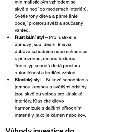
minimalistickým vzhledem se 
skvěle hodí do moderních interiérů. 
Světlé tóny dřeva a přímé linie 
dodají prostoru svěží a současný 
vzhled.
Rustikální styl
 – Pro rustikální 
domovy jsou ideální tmavší 
dubové schodnice nebo schodnice 
s přirozenou, drsnou texturou. 
Tento typ schodů dodá prostoru 
autentičnost a tradiční vzhled.
Klasický styl
 – Bukové schodnice s 
jemnou kresbou a světlými odstíny 
jsou skvělou volbou pro klasické 
interiéry. Klasické dřevo 
harmonizuje s dalšími přírodními 
materiály, jako je kámen nebo kov.
Výhody investice do 