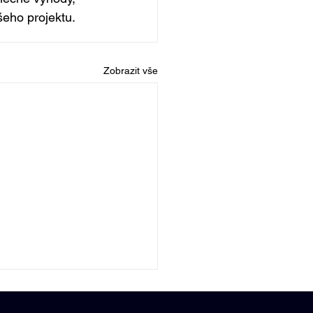
šeho projektu.
Zobrazit vše