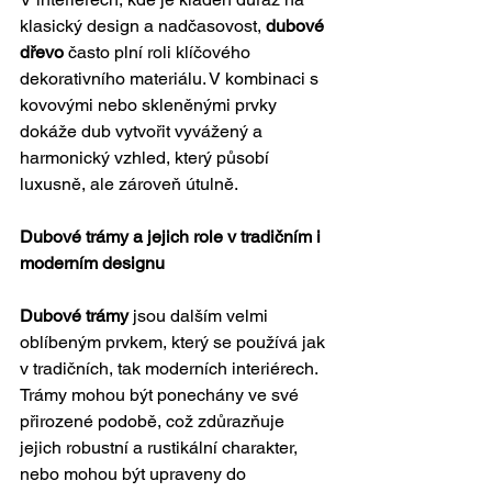
klasický design a nadčasovost, 
dubové 
dřevo
 často plní roli klíčového 
dekorativního materiálu. V kombinaci s 
kovovými nebo skleněnými prvky 
dokáže dub vytvořit vyvážený a 
harmonický vzhled, který působí 
luxusně, ale zároveň útulně.
Dubové trámy a jejich role v tradičním i 
moderním designu
Dubové trámy
 jsou dalším velmi 
oblíbeným prvkem, který se používá jak 
v tradičních, tak moderních interiérech. 
Trámy mohou být ponechány ve své 
přirozené podobě, což zdůrazňuje 
jejich robustní a rustikální charakter, 
nebo mohou být upraveny do 