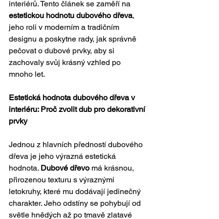
interiérů. Tento článek se zaměří na 
estetickou hodnotu dubového dřeva
, 
jeho roli v moderním a tradičním 
designu a poskytne rady, jak správně 
pečovat o dubové prvky, aby si 
zachovaly svůj krásný vzhled po 
mnoho let.
Estetická hodnota dubového dřeva v 
interiéru: Proč zvolit dub pro dekorativní 
prvky
Jednou z hlavních předností dubového 
dřeva je jeho výrazná estetická 
hodnota. 
Dubové dřevo
 má krásnou, 
přirozenou texturu s výraznými 
letokruhy, které mu dodávají jedinečný 
charakter. Jeho odstíny se pohybují od 
světle hnědých až po tmavě zlatavé 