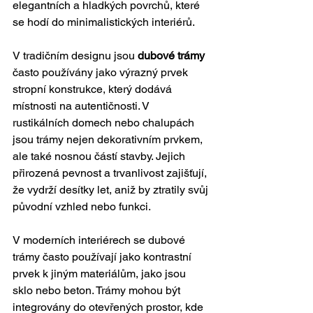
elegantních a hladkých povrchů, které 
se hodí do minimalistických interiérů.
V tradičním designu jsou 
dubové trámy
často používány jako výrazný prvek 
stropní konstrukce, který dodává 
místnosti na autentičnosti. V 
rustikálních domech nebo chalupách 
jsou trámy nejen dekorativním prvkem, 
ale také nosnou částí stavby. Jejich 
přirozená pevnost a trvanlivost zajišťují, 
že vydrží desítky let, aniž by ztratily svůj 
původní vzhled nebo funkci.
V moderních interiérech se dubové 
trámy často používají jako kontrastní 
prvek k jiným materiálům, jako jsou 
sklo nebo beton. Trámy mohou být 
integrovány do otevřených prostor, kde 