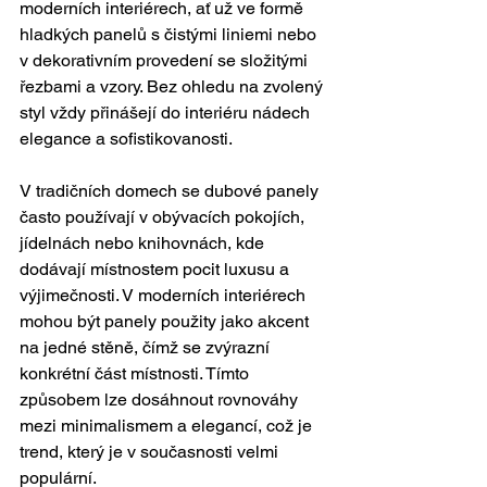
moderních interiérech, ať už ve formě 
hladkých panelů s čistými liniemi nebo 
v dekorativním provedení se složitými 
řezbami a vzory. Bez ohledu na zvolený 
styl vždy přinášejí do interiéru nádech 
elegance a sofistikovanosti.
V tradičních domech se dubové panely 
často používají v obývacích pokojích, 
jídelnách nebo knihovnách, kde 
dodávají místnostem pocit luxusu a 
výjimečnosti. V moderních interiérech 
mohou být panely použity jako akcent 
na jedné stěně, čímž se zvýrazní 
konkrétní část místnosti. Tímto 
způsobem lze dosáhnout rovnováhy 
mezi minimalismem a elegancí, což je 
trend, který je v současnosti velmi 
populární.