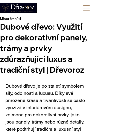
+420 702 008 772
Minut čtení: 4
Dubové dřevo: Využití
pro dekorativní panely,
trámy a prvky
zdůrazňující luxus a
tradiční styl | Dřevoroz
Dubové dřevo je po staletí symbolem 
síly, odolnosti a luxusu. Díky své 
přirozené kráse a trvanlivosti se často 
využívá v interiérovém designu, 
zejména pro dekorativní prvky, jako 
jsou panely, trámy nebo různé detaily, 
které podtrhují tradiční a luxusní styl 