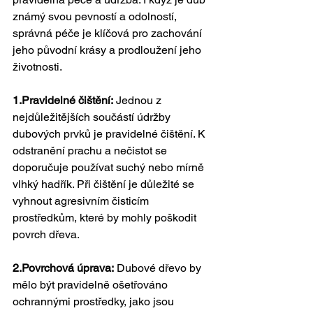
známý svou pevností a odolností, 
správná péče je klíčová pro zachování 
jeho původní krásy a prodloužení jeho 
životnosti.
1.Pravidelné čištění:
 Jednou z 
nejdůležitějších součástí údržby 
dubových prvků je pravidelné čištění. K 
odstranění prachu a nečistot se 
doporučuje používat suchý nebo mírně 
vlhký hadřík. Při čištění je důležité se 
vyhnout agresivním čisticím 
prostředkům, které by mohly poškodit 
povrch dřeva.
2.Povrchová úprava:
 Dubové dřevo by 
mělo být pravidelně ošetřováno 
ochrannými prostředky, jako jsou 