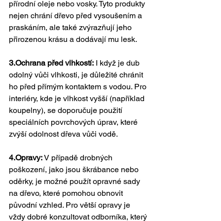
přírodní oleje nebo vosky. Tyto produkty 
nejen chrání dřevo před vysoušením a 
praskáním, ale také zvýrazňují jeho 
přirozenou krásu a dodávají mu lesk.
3.Ochrana před vlhkostí:
 I když je dub 
odolný vůči vlhkosti, je důležité chránit 
ho před přímým kontaktem s vodou. Pro 
interiéry, kde je vlhkost vyšší (například 
koupelny), se doporučuje použití 
speciálních povrchových úprav, které 
zvýší odolnost dřeva vůči vodě.
4.Opravy: 
V případě drobných 
poškození, jako jsou škrábance nebo 
oděrky, je možné použít opravné sady 
na dřevo, které pomohou obnovit 
původní vzhled. Pro větší opravy je 
vždy dobré konzultovat odborníka, který 