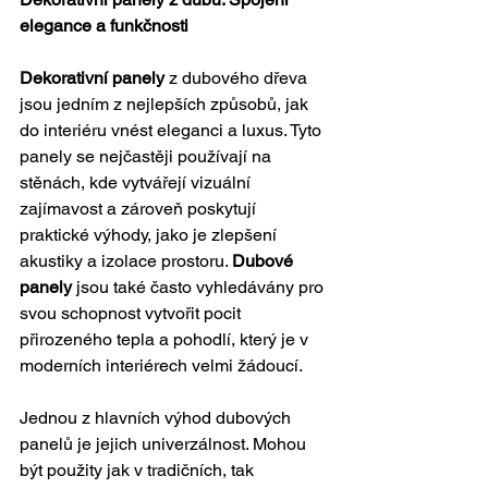
elegance a funkčnosti
Dekorativní panely
 z dubového dřeva 
jsou jedním z nejlepších způsobů, jak 
do interiéru vnést eleganci a luxus. Tyto 
panely se nejčastěji používají na 
stěnách, kde vytvářejí vizuální 
zajímavost a zároveň poskytují 
praktické výhody, jako je zlepšení 
akustiky a izolace prostoru. 
Dubové 
panely
 jsou také často vyhledávány pro 
svou schopnost vytvořit pocit 
přirozeného tepla a pohodlí, který je v 
moderních interiérech velmi žádoucí.
Jednou z hlavních výhod dubových 
panelů je jejich univerzálnost. Mohou 
být použity jak v tradičních, tak 