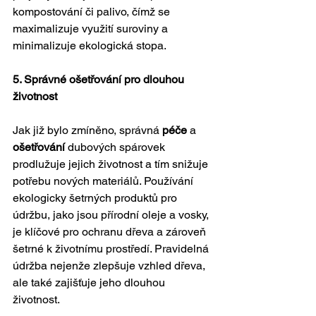
kompostování či palivo, čímž se 
maximalizuje využití suroviny a 
minimalizuje ekologická stopa.
5. Správné ošetřování pro dlouhou 
životnost
Jak již bylo zmíněno, správná 
péče
 a 
ošetřování
 dubových spárovek 
prodlužuje jejich životnost a tím snižuje 
potřebu nových materiálů. Používání 
ekologicky šetrných produktů pro 
údržbu, jako jsou přírodní oleje a vosky, 
je klíčové pro ochranu dřeva a zároveň 
šetrné k životnímu prostředí. Pravidelná 
údržba nejenže zlepšuje vzhled dřeva, 
ale také zajišťuje jeho dlouhou 
životnost.