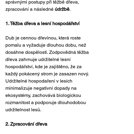
správnými postupy při těžbě dřeva, 
zpracování a následné 
údržbě
.
1. Těžba dřeva a lesní hospodářství
Dub je cennou dřevinou, která roste 
pomalu a vyžaduje dlouhou dobu, než 
dosáhne dospělosti. Zodpovědná těžba 
dřeva zahrnuje udržitelné lesní 
hospodářství, kde je zajištěno, že za 
každý pokácený strom je zasazen nový. 
Udržitelné hospodaření v lesích 
minimalizuje negativní dopady na 
ekosystémy, zachovává biologickou 
rozmanitost a podporuje dlouhodobou 
udržitelnost lesů.
2. Zpracování dřeva