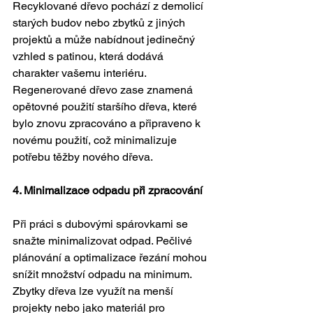
Recyklované dřevo pochází z demolicí 
starých budov nebo zbytků z jiných 
projektů a může nabídnout jedinečný 
vzhled s patinou, která dodává 
charakter vašemu interiéru. 
Regenerované dřevo zase znamená 
opětovné použití staršího dřeva, které 
bylo znovu zpracováno a připraveno k 
novému použití, což minimalizuje 
potřebu těžby nového dřeva.
4. Minimalizace odpadu při zpracování
Při práci s dubovými spárovkami se 
snažte minimalizovat odpad. Pečlivé 
plánování a optimalizace řezání mohou 
snížit množství odpadu na minimum. 
Zbytky dřeva lze využít na menší 
projekty nebo jako materiál pro 