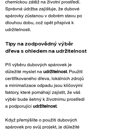
chemickou zátěž na životní prostředí. 
Správná údržba zajišťuje, že dubové 
spárovky zůstanou v dobrém stavu po 
dlouhou dobu, což opět přispívá k 
udržitelnosti.
Tipy na zodpovědný výběr 
dřeva s ohledem na udržitelnost
Při výběru dubových spárovek je 
důležité myslet na 
udržitelnost
. Použití 
certifikovaného dřeva, lokálních zdrojů 
a minimalizace odpadu jsou klíčovými 
faktory, které pomáhají zajistit, že váš 
výběr bude šetrný k životnímu prostředí 
a podporující 
udržitelnost
.
Když přemýšlíte o použití dubových 
spárovek pro svůj projekt, je důležité 