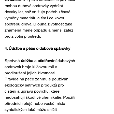
mohou dubové spárovky vydržet 
desítky let, což snižuje potřebu časté 
výměny materiálu a tím i celkovou 
spotřebu dřeva. Dlouhá životnost také 
znamená méně odpadu a menší zátěž 
pro životní prostředí.
4. Údržba a péče o dubové spárovky
Správná 
údržba
 a 
ošetřování
 dubových 
spárovek hraje klíčovou roli v 
prodloužení jejich životnosti. 
Pravidelná péče zahrnuje používání 
ekologicky šetrných produktů pro 
čištění a úpravu povrchu, které 
neobsahují škodlivé chemikálie. Použití 
přírodních olejů nebo vosků místo 
syntetických laků může snížit 