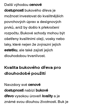
Další výhodou 
cenové 
dostupnosti
 bukového dřeva je 
možnost investovat do kvalitnějších 
povrchových úprav a designových 
prvků, aniž by došlo k překročení 
rozpočtu. Bukové schody mohou být 
ošetřeny kvalitními oleji, vosky nebo 
laky, které nejen že zvýrazní jejich 
estetiku
, ale také zajistí jejich 
dlouhodobou trvanlivost.
Kvalita bukového dřeva pro 
dlouhodobé použití
Navzdory své 
cenové 
dostupnosti
 nabízí 
bukové 
dřevo
 vysokou úroveň 
kvality
 a je 
známé svou dlouhou životností. Buk je 