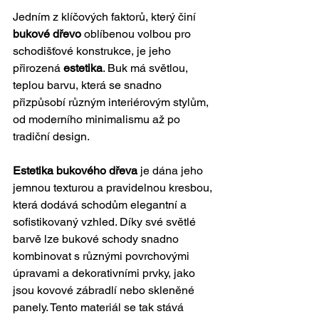
Jedním z klíčových faktorů, který činí 
bukové dřevo
 oblíbenou volbou pro 
schodišťové konstrukce, je jeho 
přirozená 
estetika
. Buk má světlou, 
teplou barvu, která se snadno 
přizpůsobí různým interiérovým stylům, 
od moderního minimalismu až po 
tradiční design.
Estetika bukového dřeva
 je dána jeho 
jemnou texturou a pravidelnou kresbou, 
která dodává schodům elegantní a 
sofistikovaný vzhled. Díky své světlé 
barvě lze bukové schody snadno 
kombinovat s různými povrchovými 
úpravami a dekorativními prvky, jako 
jsou kovové zábradlí nebo skleněné 
panely. Tento materiál se tak stává 