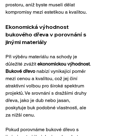
prostoru, aniž byste museli dělat 
kompromisy mezi estetikou a kvalitou.
Ekonomická výhodnost 
bukového dřeva v porovnání s 
jinými materiály
Při výběru materiálu na schody je 
důležité zvážit 
ekonomickou výhodnost
. 
Bukové dřevo
 nabízí vynikající poměr 
mezi cenou a kvalitou, což jej činí 
atraktivní volbou pro široké spektrum 
projektů. Ve srovnání s dražšími druhy 
dřeva, jako je dub nebo jasan, 
poskytuje buk podobné vlastnosti, ale 
za nižší cenu.
Pokud porovnáme bukové dřevo s 