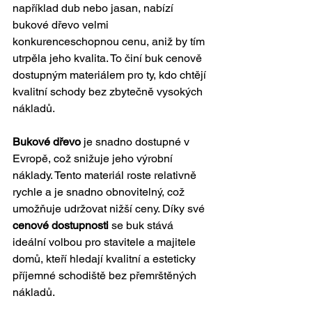
například dub nebo jasan, nabízí 
bukové dřevo velmi 
konkurenceschopnou cenu, aniž by tím 
utrpěla jeho kvalita. To činí buk cenově 
dostupným materiálem pro ty, kdo chtějí 
kvalitní schody bez zbytečně vysokých 
nákladů.
Bukové dřevo
 je snadno dostupné v 
Evropě, což snižuje jeho výrobní 
náklady. Tento materiál roste relativně 
rychle a je snadno obnovitelný, což 
umožňuje udržovat nižší ceny. Díky své 
cenové dostupnosti
 se buk stává 
ideální volbou pro stavitele a majitele 
domů, kteří hledají kvalitní a esteticky 
příjemné schodiště bez přemrštěných 
nákladů.