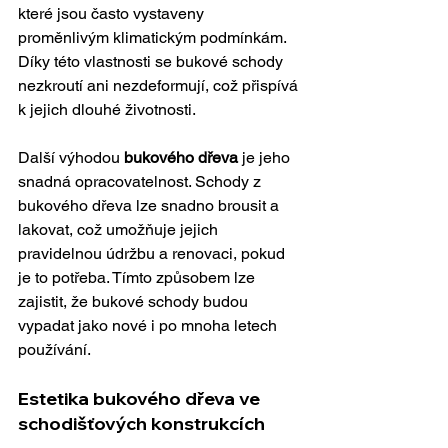
které jsou často vystaveny 
proměnlivým klimatickým podmínkám. 
Díky této vlastnosti se bukové schody 
nezkroutí ani nezdeformují, což přispívá 
k jejich dlouhé životnosti.
Další výhodou 
bukového dřeva
 je jeho 
snadná opracovatelnost. Schody z 
bukového dřeva lze snadno brousit a 
lakovat, což umožňuje jejich 
pravidelnou údržbu a renovaci, pokud 
je to potřeba. Tímto způsobem lze 
zajistit, že bukové schody budou 
vypadat jako nové i po mnoha letech 
používání.
Estetika bukového dřeva ve 
schodišťových konstrukcích