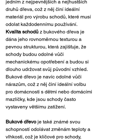
jedním z nejpevnějších a nejhustších 
druhů dřeva, což z něj činí ideální 
materiál pro výrobu schodů, které musí 
odolat každodennímu používání.
Kvalita schodů
 z bukového dřeva je 
dána jeho rovnoměrnou texturou a 
pevnou strukturou, která zajišťuje, že 
schody budou odolné vůči 
mechanickému opotřebení a budou si 
dlouho udržovat svůj původní vzhled. 
Bukové dřevo je navíc odolné vůči 
nárazům, což z něj činí ideální volbu 
pro domácnosti s dětmi nebo domácími 
mazlíčky, kde jsou schody často 
vystaveny většímu zatížení.
Bukové dřevo
 je také známé svou 
schopností odolávat změnám teploty a 
vlhkosti, což je klíčové pro schody, 