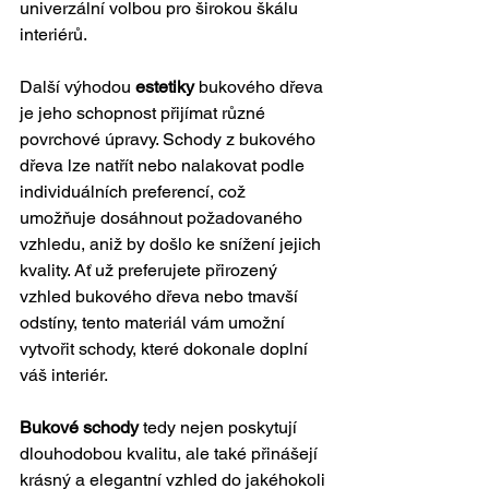
univerzální volbou pro širokou škálu 
interiérů.
Další výhodou 
estetiky
 bukového dřeva 
je jeho schopnost přijímat různé 
povrchové úpravy. Schody z bukového 
dřeva lze natřít nebo nalakovat podle 
individuálních preferencí, což 
umožňuje dosáhnout požadovaného 
vzhledu, aniž by došlo ke snížení jejich 
kvality. Ať už preferujete přirozený 
vzhled bukového dřeva nebo tmavší 
odstíny, tento materiál vám umožní 
vytvořit schody, které dokonale doplní 
váš interiér.
Bukové schody
 tedy nejen poskytují 
dlouhodobou kvalitu, ale také přinášejí 
krásný a elegantní vzhled do jakéhokoli 