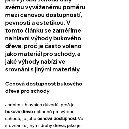
svému vyváženému poměru 
mezi 
cenovou dostupností
, 
pevností
 a 
estetikou
. V 
tomto článku se zaměříme 
na hlavní výhody 
bukového 
dřeva
, proč je často voleno 
jako materiál pro schody, a 
jaké výhody nabízí ve 
srovnání s jinými materiály.
Cenová dostupnost bukového 
dřeva pro schody
Jedním z hlavních důvodů, proč je 
bukové dřevo
 oblíbené pro výrobu 
schodů, je jeho 
cenová dostupnost
. Ve 
srovnání s jinými druhy dřeva, jako je 