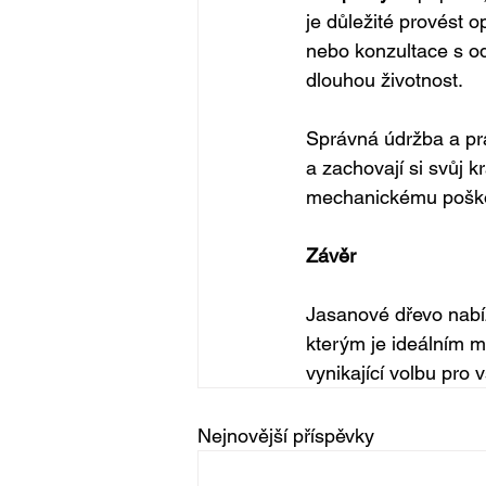
je důležité provést 
nebo konzultace s od
dlouhou životnost.
Správná údržba a pr
a zachovají si svůj 
mechanickému poškoze
Závěr
Jasanové dřevo nabíz
kterým je ideálním m
vynikající volbu pro 
Nejnovější příspěvky