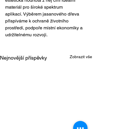
estetická hodnota z něj činí ideální 
materiál pro široké spektrum 
aplikací. Výběrem jasanového dřeva 
přispíváme k ochraně životního 
prostředí, podpoře místní ekonomiky a 
udržitelnému rozvoji.
Zobrazit vše
Nejnovější příspěvky