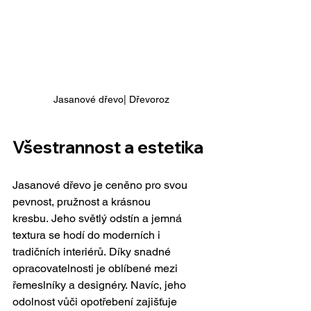
Jasanové dřevo| Dřevoroz
Všestrannost a estetika
Jasanové dřevo je ceněno pro svou 
pevnost, pružnost a krásnou 
kresbu. Jeho světlý odstín a jemná 
textura se hodí do moderních i 
tradičních interiérů. Díky snadné 
opracovatelnosti je oblíbené mezi 
řemeslníky a designéry. Navíc, jeho 
odolnost vůči opotřebení zajišťuje 