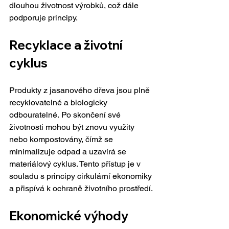
dlouhou životnost výrobků, což dále 
podporuje principy.
Recyklace a životní 
cyklus
Produkty z jasanového dřeva jsou plně 
recyklovatelné a biologicky 
odbouratelné. Po skončení své 
životnosti mohou být znovu využity 
nebo kompostovány, čímž se 
minimalizuje odpad a uzavírá se 
materiálový cyklus. Tento přístup je v 
souladu s principy cirkulární ekonomiky 
a přispívá k ochraně životního prostředí.
Ekonomické výhody