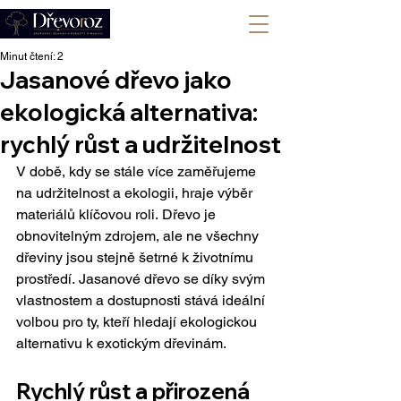
+420 702 008 772
Minut čtení: 2
Jasanové dřevo jako
ekologická alternativa:
rychlý růst a udržitelnost
V době, kdy se stále více zaměřujeme 
na udržitelnost a ekologii, hraje výběr 
materiálů klíčovou roli. Dřevo je 
obnovitelným zdrojem, ale ne všechny 
dřeviny jsou stejně šetrné k životnímu 
prostředí. Jasanové dřevo se díky svým 
vlastnostem a dostupnosti stává ideální 
volbou pro ty, kteří hledají ekologickou 
alternativu k exotickým dřevinám.
Rychlý růst a přirozená 