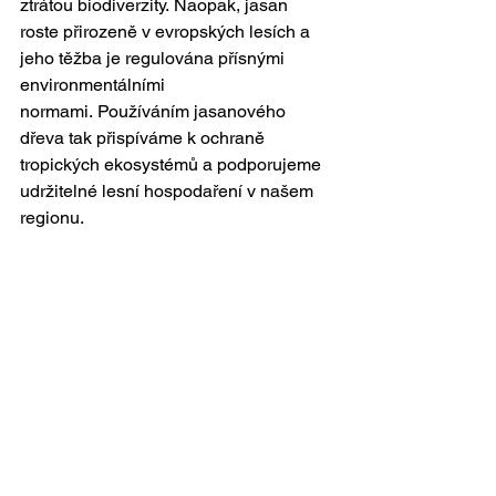
ztrátou biodiverzity. Naopak, jasan 
roste přirozeně v evropských lesích a 
jeho těžba je regulována přísnými 
environmentálními 
normami. Používáním jasanového 
dřeva tak přispíváme k ochraně 
tropických ekosystémů a podporujeme 
udržitelné lesní hospodaření v našem 
regionu.