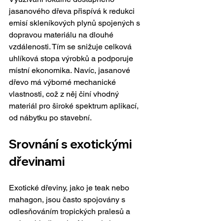
jasanového dřeva přispívá k redukci 
emisí skleníkových plynů spojených s 
dopravou materiálu na dlouhé 
vzdálenosti. Tím se snižuje celková 
uhlíková stopa výrobků a podporuje 
místní ekonomika. Navíc, jasanové 
dřevo má výborné mechanické 
vlastnosti, což z něj činí vhodný 
materiál pro široké spektrum aplikací, 
od nábytku po stavební.
Srovnání s exotickými 
dřevinami
Exotické dřeviny, jako je teak nebo 
mahagon, jsou často spojovány s 
odlesňováním tropických pralesů a 