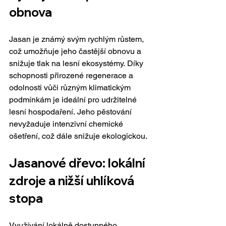
obnova 
Jasan je známý svým rychlým růstem, 
což umožňuje jeho častější obnovu a 
snižuje tlak na lesní ekosystémy. Díky 
schopnosti přirozené regenerace a 
odolnosti vůči různým klimatickým 
podmínkám je ideální pro udržitelné 
lesní hospodaření. Jeho pěstování 
nevyžaduje intenzivní chemické 
ošetření, což dále snižuje ekologickou.
Jasanové dřevo: lokální 
zdroje a nižší uhlíková 
stopa
Využívání lokálně dostupného 