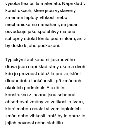
vysoká flexibilita materiálu. Například v 
konstrukcích, které jsou vystaveny 
změnám teploty, vlhkosti nebo 
mechanickému namáhání, se jasan 
osvědčuje jako spolehlivý materiál 
schopný odolat těmto podmínkám, aniž 
by došlo k jeho poškození.
Typickými aplikacemi jasanového 
dřeva jsou například rámy oken a dveří, 
kde je pružnost důležitá pro zajištění 
dlouhodobé funkčnosti i při změnách 
okolních podmínek. Flexibilní 
konstrukce z jasanu jsou schopné 
absorbovat změny ve velikosti a tvaru, 
které mohou nastat vlivem teplotních 
změn nebo vlhkosti, aniž by to ohrozilo 
jejich pevnost nebo stabilitu.