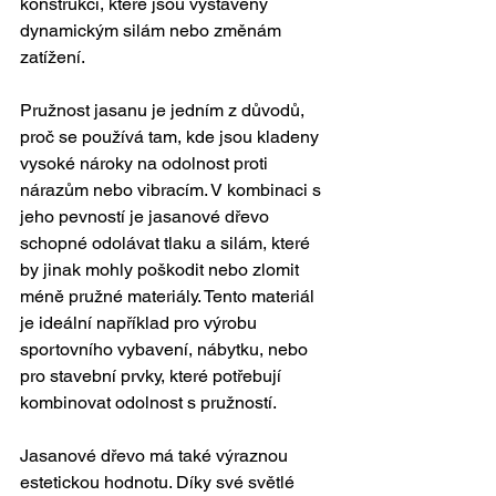
konstrukcí, které jsou vystaveny 
dynamickým silám nebo změnám 
zatížení.
Pružnost jasanu je jedním z důvodů, 
proč se používá tam, kde jsou kladeny 
vysoké nároky na odolnost proti 
nárazům nebo vibracím. V kombinaci s 
jeho pevností je jasanové dřevo 
schopné odolávat tlaku a silám, které 
by jinak mohly poškodit nebo zlomit 
méně pružné materiály. Tento materiál 
je ideální například pro výrobu 
sportovního vybavení, nábytku, nebo 
pro stavební prvky, které potřebují 
kombinovat odolnost s pružností.
Jasanové dřevo má také výraznou 
estetickou hodnotu. Díky své světlé 