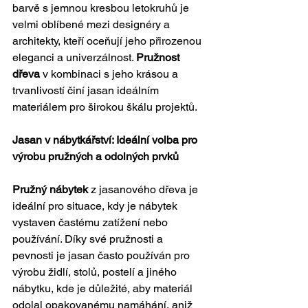
barvě s jemnou kresbou letokruhů je 
velmi oblíbené mezi designéry a 
architekty, kteří oceňují jeho přirozenou 
eleganci a univerzálnost. 
Pružnost 
dřeva
 v kombinaci s jeho krásou a 
trvanlivostí činí jasan ideálním 
materiálem pro širokou škálu projektů.
Jasan v nábytkářství: Ideální volba pro 
výrobu pružných a odolných prvků
Pružný nábytek
 z jasanového dřeva je 
ideální pro situace, kdy je nábytek 
vystaven častému zatížení nebo 
používání. Díky své pružnosti a 
pevnosti je jasan často používán pro 
výrobu židlí, stolů, postelí a jiného 
nábytku, kde je důležité, aby materiál 
odolal opakovanému namáhání, aniž 