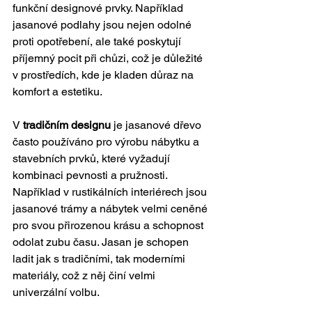
funkční designové prvky. Například 
jasanové podlahy jsou nejen odolné 
proti opotřebení, ale také poskytují 
příjemný pocit při chůzi, což je důležité 
v prostředích, kde je kladen důraz na 
komfort a estetiku.
V 
tradičním designu
 je jasanové dřevo 
často používáno pro výrobu nábytku a 
stavebních prvků, které vyžadují 
kombinaci pevnosti a pružnosti. 
Například v rustikálních interiérech jsou 
jasanové trámy a nábytek velmi ceněné 
pro svou přirozenou krásu a schopnost 
odolat zubu času. Jasan je schopen 
ladit jak s tradičními, tak moderními 
materiály, což z něj činí velmi 
univerzální volbu.