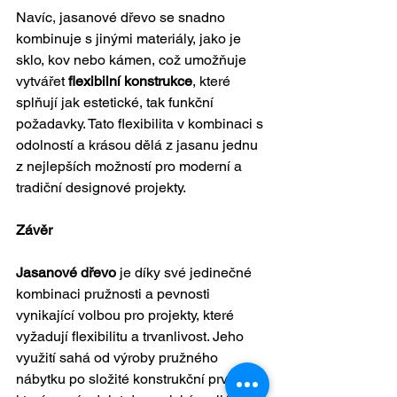
Navíc, jasanové dřevo se snadno 
kombinuje s jinými materiály, jako je 
sklo, kov nebo kámen, což umožňuje 
vytvářet 
flexibilní konstrukce
, které 
splňují jak estetické, tak funkční 
požadavky. Tato flexibilita v kombinaci s 
odolností a krásou dělá z jasanu jednu 
z nejlepších možností pro moderní a 
tradiční designové projekty.
Závěr
Jasanové dřevo
 je díky své jedinečné 
kombinaci pružnosti a pevnosti 
vynikající volbou pro projekty, které 
vyžadují flexibilitu a trvanlivost. Jeho 
využití sahá od výroby pružného 
nábytku po složité konstrukční prvky, 