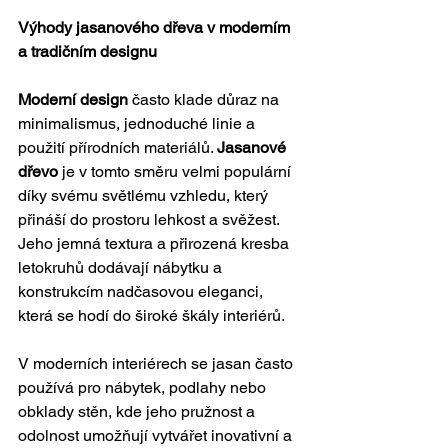
Výhody jasanového dřeva v moderním 
a tradičním designu
Moderní design
 často klade důraz na 
minimalismus, jednoduché linie a 
použití přírodních materiálů. 
Jasanové 
dřevo
 je v tomto směru velmi populární 
díky svému světlému vzhledu, který 
přináší do prostoru lehkost a svěžest. 
Jeho jemná textura a přirozená kresba 
letokruhů dodávají nábytku a 
konstrukcím nadčasovou eleganci, 
která se hodí do široké škály interiérů.
V moderních interiérech se jasan často 
používá pro nábytek, podlahy nebo 
obklady stěn, kde jeho pružnost a 
odolnost umožňují vytvářet inovativní a 