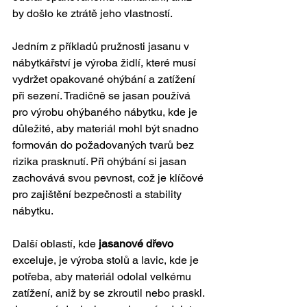
by došlo ke ztrátě jeho vlastností.
Jedním z příkladů pružnosti jasanu v 
nábytkářství je výroba židlí, které musí 
vydržet opakované ohýbání a zatížení 
při sezení. Tradičně se jasan používá 
pro výrobu ohýbaného nábytku, kde je 
důležité, aby materiál mohl být snadno 
formován do požadovaných tvarů bez 
rizika prasknutí. Při ohýbání si jasan 
zachovává svou pevnost, což je klíčové 
pro zajištění bezpečnosti a stability 
nábytku.
Další oblastí, kde 
jasanové dřevo
exceluje, je výroba stolů a lavic, kde je 
potřeba, aby materiál odolal velkému 
zatížení, aniž by se zkroutil nebo praskl. 