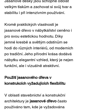
Jasanové desky jsou schopné odolat 
velkým tlakům a zachovat si svůj tvar a 
stabilitu i při intenzivním používání.
Kromě praktických vlastností je 
jasanové dřevo v nábytkářství ceněno i 
pro svou estetickou hodnotu. Díky 
jemné kresbě a světlým odstínům se 
hodí do různých interiérů, od moderních 
po tradiční. Jeho přírodní krása dodává 
nábytku elegantní vzhled, který je nejen 
funkční, ale i vizuálně atraktivní.
Použití jasanového dřeva v 
konstrukcích vyžadujících flexibilitu
V oblasti stavebnictví a konstrukční 
architektury je 
jasanové dřevo
 často 
používáno tam, kde je vyžadována 