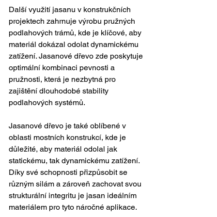
Další využití jasanu v konstrukčních 
projektech zahrnuje výrobu pružných 
podlahových trámů, kde je klíčové, aby 
materiál dokázal odolat dynamickému 
zatížení. Jasanové dřevo zde poskytuje 
optimální kombinaci pevnosti a 
pružnosti, která je nezbytná pro 
zajištění dlouhodobé stability 
podlahových systémů.
Jasanové dřevo je také oblíbené v 
oblasti mostních konstrukcí, kde je 
důležité, aby materiál odolal jak 
statickému, tak dynamickému zatížení. 
Díky své schopnosti přizpůsobit se 
různým silám a zároveň zachovat svou 
strukturální integritu je jasan ideálním 
materiálem pro tyto náročné aplikace.