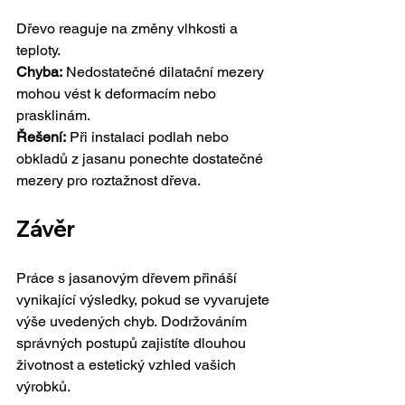
Dřevo reaguje na změny vlhkosti a
teploty.
Chyba:
 Nedostatečné dilatační mezery 
mohou vést k deformacím nebo 
prasklinám.
Řešení:
 Při instalaci podlah nebo 
obkladů z jasanu ponechte dostatečné 
mezery pro roztažnost dřeva.
Závěr
Práce s jasanovým dřevem přináší 
vynikající výsledky, pokud se vyvarujete 
výše uvedených chyb. Dodržováním 
správných postupů zajistíte dlouhou 
životnost a estetický vzhled vašich 
výrobků.