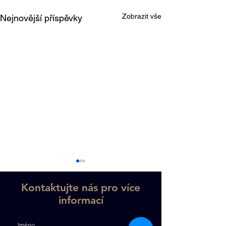
Zobrazit vše
Nejnovější příspěvky
Kontaktujte nás pro více
informací
Jméno