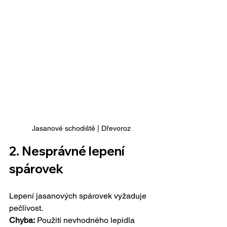
Jasanové schodiště | Dřevoroz
2. 
Nesprávné lepení 
spárovek
Lepení jasanových spárovek vyžaduje 
pečlivost.
Chyba:
 Použití nevhodného lepidla 