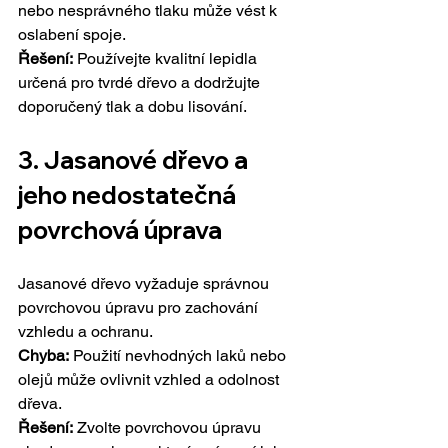
nebo nesprávného tlaku může vést k 
oslabení spoje.
Řešení:
 Používejte kvalitní lepidla 
určená pro tvrdé dřevo a dodržujte 
doporučený tlak a dobu lisování.
3. Jasanové dřevo a 
jeho 
nedostatečná 
povrchová úprava
Jasanové dřevo vyžaduje správnou 
povrchovou úpravu pro zachování 
vzhledu a ochranu.
Chyba:
 Použití nevhodných laků nebo 
olejů může ovlivnit vzhled a odolnost 
dřeva.
Řešení:
 Zvolte povrchovou úpravu 