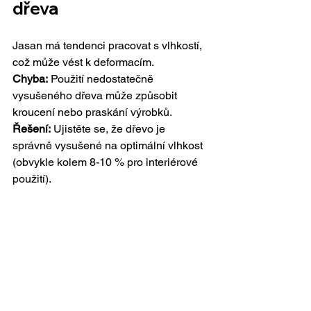
dřeva
Jasan má tendenci pracovat s vlhkostí, 
což může vést k deformacím.
Chyba:
 Použití nedostatečně 
vysušeného dřeva může způsobit 
kroucení nebo praskání 
výrobků.
Řešení:
 Ujistěte se, že dřevo je 
správně vysušené na optimální vlhkost 
(obvykle kolem 8-10 % pro interiérové 
použití).