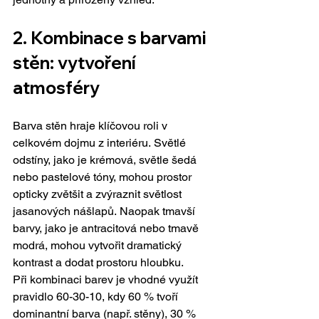
2. Kombinace s barvami 
stěn: vytvoření 
atmosféry
Barva stěn hraje klíčovou roli v 
celkovém dojmu z interiéru. Světlé 
odstíny, jako je krémová, světle šedá 
nebo pastelové tóny, mohou prostor 
opticky zvětšit a zvýraznit světlost 
jasanových nášlapů. Naopak tmavší 
barvy, jako je antracitová nebo tmavě 
modrá, mohou vytvořit dramatický 
kontrast a dodat prostoru hloubku.
Při kombinaci barev je vhodné využít 
pravidlo 60-30-10, kdy 60 % tvoří 
dominantní barva (např. stěny), 30 % 