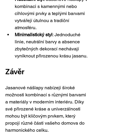
kombinaci s kamennými nebo 
cihlovými prvky a teplými barvami 
vytvářejí útulnou a tradiční 
atmosféru.
Minimalistický styl
: Jednoduché 
linie, neutrální barvy a absence 
zbytečných dekorací nechávají 
vyniknout přirozenou krásu jasanu.
Závěr
Jasanové nášlapy nabízejí široké 
možnosti kombinací s různými barvami 
a materiály v moderním interiéru. Díky 
své přirozené kráse a univerzálnosti 
mohou být klíčovým prvkem, který 
propojí různé části vašeho domova do 
harmonického celku.