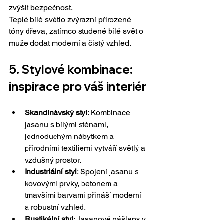
zvýšit bezpečnost.
Teplé bílé světlo zvýrazní přirozené 
tóny dřeva, zatímco studené bílé světlo 
může dodat moderní a čistý vzhled.
5. Stylové kombinace: 
inspirace pro váš interiér
Skandinávský styl
: Kombinace 
jasanu s bílými stěnami, 
jednoduchým nábytkem a 
přírodními textiliemi vytváří světlý a 
vzdušný prostor.
Industriální styl
: Spojení jasanu s 
kovovými prvky, betonem a 
tmavšími barvami přináší moderní 
a robustní vzhled.
Rustikální styl
: Jasanové nášlapy v 