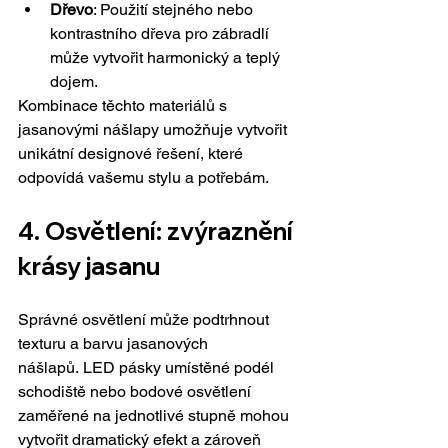
Dřevo
: Použití stejného nebo 
kontrastního dřeva pro zábradlí 
může vytvořit harmonický a teplý 
dojem.
Kombinace těchto materiálů s 
jasanovými nášlapy umožňuje vytvořit 
unikátní designové řešení, které 
odpovídá vašemu stylu a potřebám.
4. Osvětlení: zvýraznění 
krásy jasanu
Správné osvětlení může podtrhnout 
texturu a barvu jasanových 
nášlapů. LED pásky umístěné podél 
schodiště nebo bodové osvětlení 
zaměřené na jednotlivé stupně mohou 
vytvořit dramatický efekt a zároveň 