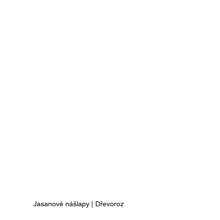
Jasanové nášlapy | Dřevoroz