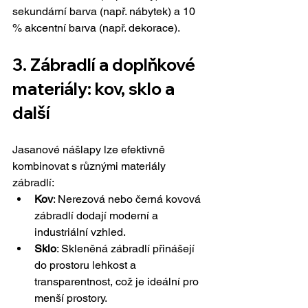
sekundární barva (např. nábytek) a 10 
% akcentní barva (např. dekorace). 
3. Zábradlí a doplňkové 
materiály: kov, sklo a 
další
Jasanové nášlapy lze efektivně 
kombinovat s různými materiály 
zábradlí:
Kov
: Nerezová nebo černá kovová 
zábradlí dodají moderní a 
industriální vzhled.
Sklo
: Skleněná zábradlí přinášejí 
do prostoru lehkost a 
transparentnost, což je ideální pro 
menší prostory.