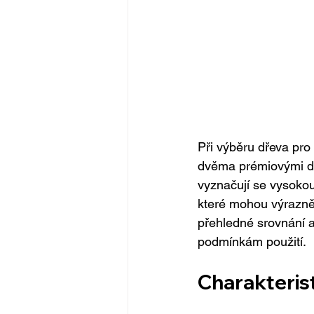
Při výběru dřeva pro
dvěma prémiovými dře
vyznačují se vysokou 
které mohou výrazně 
přehledné srovnání a
podmínkám použití.
Charakterist