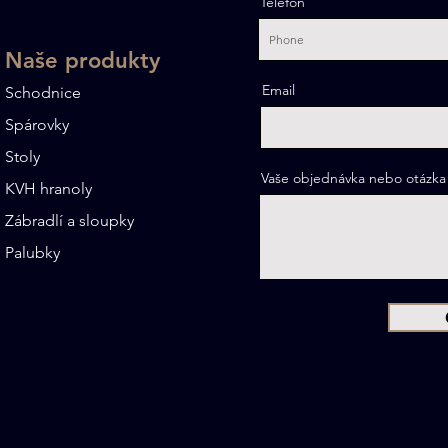
Telefon
Naše produkty
Email
Schodnice
Spárovky
Stoly
Vaše objednávka nebo otázka
KVH hranoly
Zábradlí a sloupky
Palubky