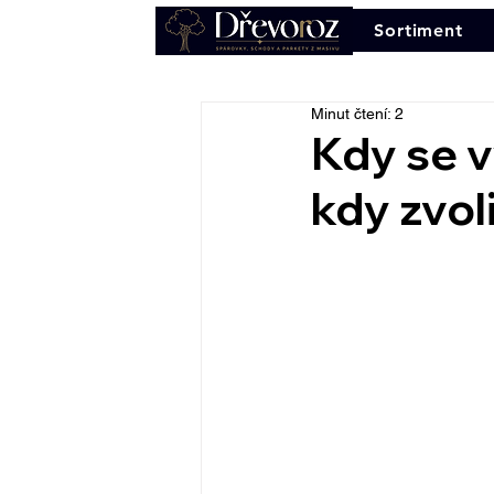
Sortiment
Minut čtení: 2
Kdy se v
kdy zvoli