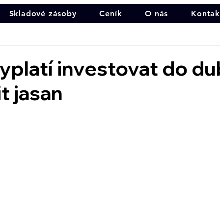
Skladové zásoby
Ceník
O nás
Kontak
yplatí investovat do du
t jasan