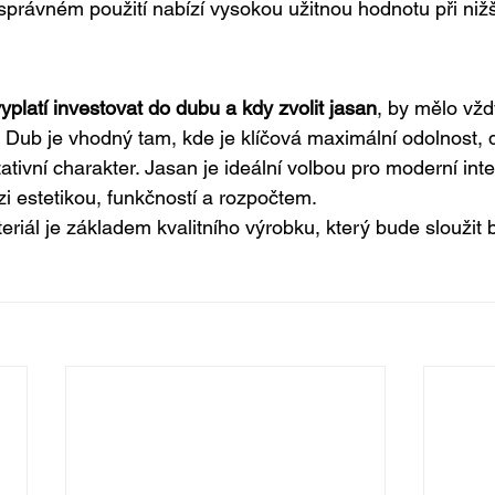
i správném použití nabízí vysokou užitnou hodnotu při niž
yplatí investovat do dubu a kdy zvolit jasan
, by mělo vžd
. Dub je vhodný tam, kde je klíčová maximální odolnost, 
ativní charakter. Jasan je ideální volbou pro moderní inte
 estetikou, funkčností a rozpočtem.
riál je základem kvalitního výrobku, který bude sloužit