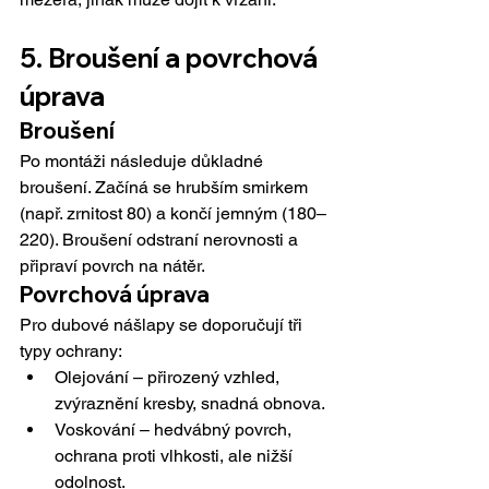
5. Broušení a povrchová 
úprava
Broušení
Po montáži následuje důkladné 
broušení. Začíná se hrubším smirkem 
(např. zrnitost 80) a končí jemným (180–
220). Broušení odstraní nerovnosti a 
připraví povrch na nátěr.
Povrchová úprava
Pro dubové nášlapy se doporučují tři 
typy ochrany:
Olejování – přirozený vzhled, 
zvýraznění kresby, snadná obnova.
Voskování – hedvábný povrch, 
ochrana proti vlhkosti, ale nižší 
odolnost.