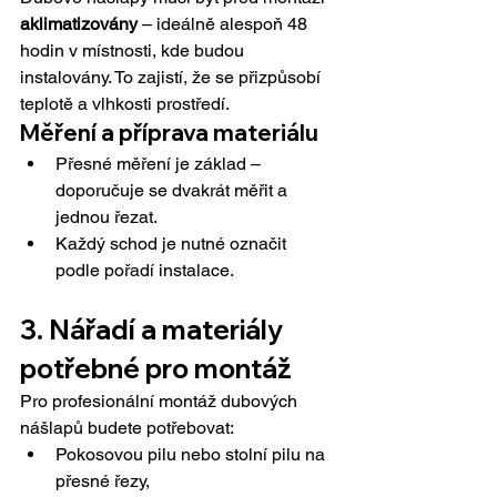
aklimatizovány
 – ideálně alespoň 48 
hodin v místnosti, kde budou 
instalovány. To zajistí, že se přizpůsobí 
teplotě a vlhkosti prostředí.
Měření a příprava materiálu
Přesné měření je základ – 
doporučuje se dvakrát měřit a 
jednou řezat.
Každý schod je nutné označit 
podle pořadí instalace.
3. Nářadí a materiály 
potřebné pro montáž
Pro profesionální montáž dubových 
nášlapů budete potřebovat:
Pokosovou pilu nebo stolní pilu na 
přesné řezy,