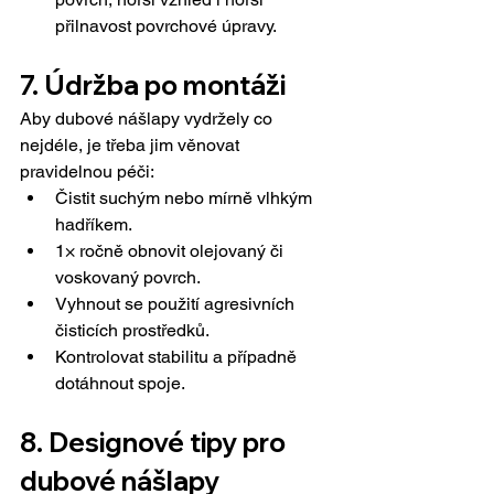
přilnavost povrchové úpravy.
7. Údržba po montáži
Aby dubové nášlapy vydržely co 
nejdéle, je třeba jim věnovat 
pravidelnou péči:
Čistit suchým nebo mírně vlhkým 
hadříkem.
1× ročně obnovit olejovaný či 
voskovaný povrch.
Vyhnout se použití agresivních 
čisticích prostředků.
Kontrolovat stabilitu a případně 
dotáhnout spoje.
8. Designové tipy pro 
dubové nášlapy