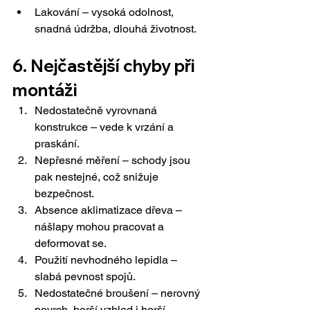
Lakování – vysoká odolnost, 
snadná údržba, dlouhá životnost.
6. Nejčastější chyby při 
montáži
Nedostatečně vyrovnaná 
konstrukce – vede k vrzání a 
praskání.
Nepřesné měření – schody jsou 
pak nestejné, což snižuje 
bezpečnost.
Absence aklimatizace dřeva – 
nášlapy mohou pracovat a 
deformovat se.
Použití nevhodného lepidla – 
slabá pevnost spojů.
Nedostatečné broušení – nerovný 
povrch, horší vzhled i horší 