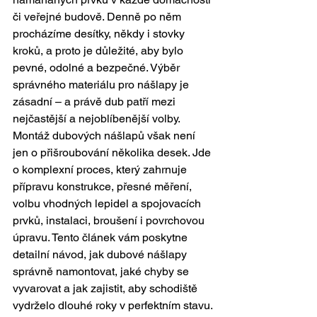
či veřejné budově. Denně po něm 
procházíme desítky, někdy i stovky 
kroků, a proto je důležité, aby bylo 
pevné, odolné a bezpečné. Výběr 
správného materiálu pro nášlapy je 
zásadní – a právě dub patří mezi 
nejčastější a nejoblíbenější volby.
Montáž dubových nášlapů však není 
jen o přišroubování několika desek. Jde 
o komplexní proces, který zahrnuje 
přípravu konstrukce, přesné měření, 
volbu vhodných lepidel a spojovacích 
prvků, instalaci, broušení i povrchovou 
úpravu. Tento článek vám poskytne 
detailní návod, jak dubové nášlapy 
správně namontovat, jaké chyby se 
vyvarovat a jak zajistit, aby schodiště 
vydrželo dlouhé roky v perfektním stavu.