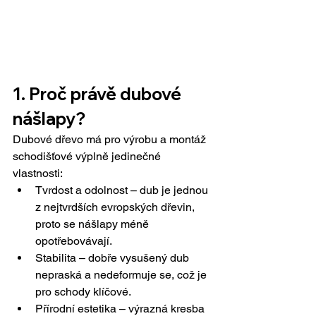
1. Proč právě dubové 
nášlapy?
Dubové dřevo má pro výrobu a montáž 
schodišťové výplně jedinečné 
vlastnosti:
Tvrdost a odolnost – dub je jednou 
z nejtvrdších evropských dřevin, 
proto se nášlapy méně 
opotřebovávají.
Stabilita – dobře vysušený dub 
nepraská a nedeformuje se, což je 
pro schody klíčové.
Přírodní estetika – výrazná kresba 