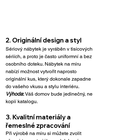
2. Originální design a styl
Sériový nábytek je vyráběn v tisícových 
sériích, a proto je často uniformní a bez 
osobního doteku. Nábytek na míru 
nabízí možnost vytvořit naprosto 
originální kus, který dokonale zapadne 
do vašeho vkusu a stylu interiéru.
Výhoda
: 
Váš domov bude jedinečný, ne 
kopií katalogu.
3. Kval
itní materiály a 
řemeslné zpracování
Při výrobě na míru si můžete zvolit 