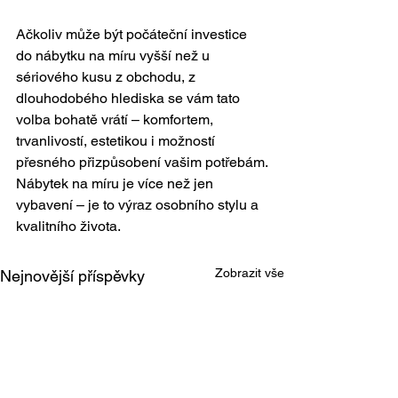
Ačkoliv může být počáteční investice 
do nábytku na míru vyšší než u 
sériového kusu z obchodu, z 
dlouhodobého hlediska se vám tato 
volba bohatě vrátí – komfortem, 
trvanlivostí, estetikou i možností 
přesného přizpůsobení vašim potřebám.
Nábytek na míru je více než jen 
vybavení – je to výraz osobního stylu a 
kvalitního života.
Zobrazit vše
Nejnovější příspěvky