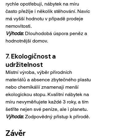
rychle opotřebují, nábytek na míru 
často přežije i několik stěhování. Navíc 
má vyšší hodnotu v případě prodeje 
nemovitosti.
Výhoda
:
 Dlouhodobá úspora peněz a 
hodnotnější domov.
7. Eko
logičnost a 
udržitelnost
Místní výroba, výběr přírodních 
materiálů a absence zbytečného plastu 
nebo chemikálií znamenají menší 
ekologickou stopu. Kvalitní nábytek na 
míru nevyměňujete každé 3 roky, a tím 
šetříte nejen své peníze, ale i planetu.
Výhoda
:
 Zodpovědný přístup k přírodě.
Závěr