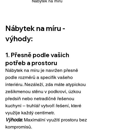
Nábytek na míru
Nábytek na míru - 
výhody:
1. Přesně podle vašich 
potřeb a prostoru
Nábytek na míru je navržen přesně 
podle rozměrů a specifik vašeho 
interiéru. Nezáleží, zda máte atypickou 
zešikmenou stěnu v podkroví, úzkou 
předsíň nebo netradičně řešenou 
kuchyni – truhlář vytvoří řešení, které 
využije každý centimetr.
Výhoda
:
 Maximální využití prostoru bez 
kompromisů.