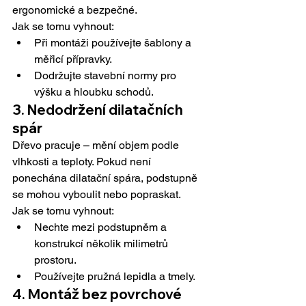
ergonomické a bezpečné.
Jak se tomu vyhnout:
Při montáži používejte šablony a 
měřicí přípravky.
Dodržujte stavební normy pro 
výšku a hloubku schodů.
3. Nedodržení dilatačních 
spár
Dřevo pracuje – mění objem podle 
vlhkosti a teploty. Pokud není 
ponechána dilatační spára, podstupně 
se mohou vyboulit nebo popraskat.
Jak se tomu vyhnout:
Nechte mezi podstupněm a 
konstrukcí několik milimetrů 
prostoru.
Používejte pružná lepidla a tmely.
4. Montáž bez povrchové 