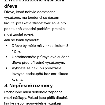
dřeva
Dřevo, které nebylo dostatečně 
vysušeno, má tendenci se časem 
kroutit, praskat a ztrácet tvar. To je pro 
podstupně zásadní problém, protože 
musí zůstat rovné.
Jak se tomu vyhnout:
Dřevo by mělo mít vlhkost kolem 8–
12 %.
Upřednostněte průmyslově sušené 
dřevo před přírodně vysušeným.
Vyhněte se nákupu podezřele 
levných podstupňů bez certifikace 
kvality.
3. Nepřesné rozměry
Podstupně musí dokonale zapadat 
mezi nášlapy. Pokud jsou příliš dlouhé, 
krátké nebo nepravidelné, vznikají 