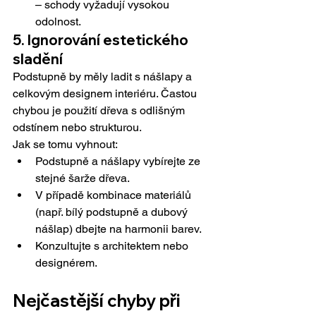
– schody vyžadují vysokou 
odolnost.
5. Ignorování estetického 
sladění
Podstupně by měly ladit s nášlapy a 
celkovým designem interiéru. Častou 
chybou je použití dřeva s odlišným 
odstínem nebo strukturou.
Jak se tomu vyhnout:
Podstupně a nášlapy vybírejte ze 
stejné šarže dřeva.
V případě kombinace materiálů 
(např. bílý podstupně a dubový 
nášlap) dbejte na harmonii barev.
Konzultujte s architektem nebo 
designérem.
Nejčastější chyby při 