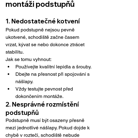
montáži podstupňů
1. Nedostatečné kotvení
Pokud podstupně nejsou pevně 
ukotvené, schodiště začne časem 
vrzat, kývat se nebo dokonce ztrácet 
stabilitu.
Jak se tomu vyhnout:
Používejte kvalitní lepidla a šrouby.
Dbejte na přesnost při spojování s 
nášlapy.
Vždy testujte pevnost před 
dokončením montáže.
2. Nesprávné rozmístění 
podstupňů
Podstupně musí být osazeny přesně 
mezi jednotlivé nášlapy. Pokud dojde k 
chybě v rozteči, schodiště nebude 