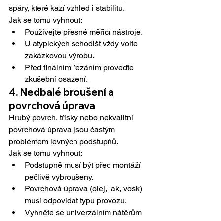
spáry, které kazí vzhled i stabilitu.
Jak se tomu vyhnout:
Používejte přesné měřicí nástroje.
U atypických schodišť vždy volte 
zakázkovou výrobu.
Před finálním řezáním proveďte 
zkušební osazení.
4. Nedbalé broušení a 
povrchová úprava
Hrubý povrch, třísky nebo nekvalitní 
povrchová úprava jsou častým 
problémem levných podstupňů.
Jak se tomu vyhnout:
Podstupně musí být před montáží 
pečlivě vybroušeny.
Povrchová úprava (olej, lak, vosk) 
musí odpovídat typu provozu.
Vyhněte se univerzálním nátěrům 