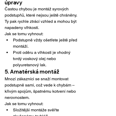
úpravy
Častou chybou je montáž syrových 
podstupňů, které nejsou ještě chráněny. 
Ty pak rychle ztrácí vzhled a mohou být 
napadeny vlhkostí.
Jak se tomu vyhnout:
Podstupně vždy ošetřete ještě před 
montáží.
Proti oděru a vlhkosti je vhodný 
tvrdý voskový olej nebo 
polyuretanový lak.
5. Amatérská montáž
Mnozí zákazníci se snaží montovat 
podstupně sami, což vede k chybám – 
křivým spojům, špatnému kotvení nebo 
nerovnostem.
Jak se tomu vyhnout:
Složitější montáže svěřte 