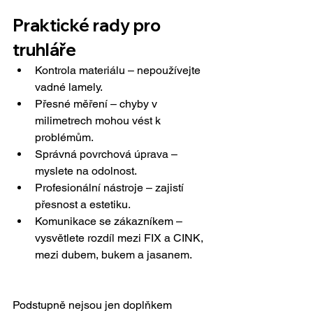
Praktické rady pro 
truhláře
Kontrola materiálu – nepoužívejte 
vadné lamely.
Přesné měření – chyby v 
milimetrech mohou vést k 
problémům.
Správná povrchová úprava – 
myslete na odolnost.
Profesionální nástroje – zajistí 
přesnost a estetiku.
Komunikace se zákazníkem – 
vysvětlete rozdíl mezi FIX a CINK, 
mezi dubem, bukem a jasanem.
Podstupně nejsou jen doplňkem 