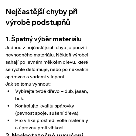
Nejčastější chyby při 
výrobě podstupňů
1. Špatný výběr materiálu
Jednou z nejčastějších chyb je použití 
nevhodného materiálu. Někteří výrobci 
sahají po levném měkkém dřevu, které 
se rychle deformuje, nebo po nekvalitní 
spárovce s vadami v lepení.
Jak se tomu vyhnout:
Vybírejte tvrdé dřevo – dub, jasan, 
buk.
Kontrolujte kvalitu spárovky 
(pevnost spoje, sušení dřeva).
Pro vlhké prostředí volte materiály 
s úpravou proti vlhkosti.
2. Nedostatečné vysušení 