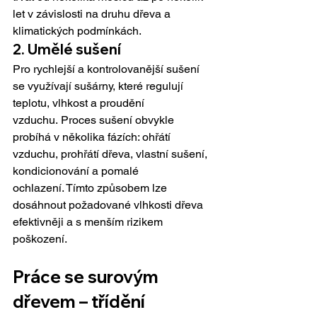
let v závislosti na druhu dřeva a 
klimatických podmínkách.
2. Umělé sušení
Pro rychlejší a kontrolovanější sušení 
se využívají sušárny, které regulují 
teplotu, vlhkost a proudění 
vzduchu. Proces sušení obvykle 
probíhá v několika fázích: ohřátí 
vzduchu, prohřátí dřeva, vlastní sušení, 
kondicionování a pomalé 
ochlazení. Tímto způsobem lze 
dosáhnout požadované vlhkosti dřeva 
efektivněji a s menším rizikem 
poškození. 
Práce se surovým 
dřevem – třídění 