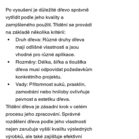
Po vysušení je důležité dřevo správně 
vytřídit podle jeho kvality a 
zamýšleného použití. Třídění se provádí 
na základě několika kritérií:
Druh dřeva: Různé druhy dřeva 
mají odlišné vlastnosti a jsou 
vhodné pro různé aplikace.
Rozměry: Délka, šířka a tloušťka 
dřeva musí odpovídat požadavkům 
konkrétního projektu.
Vady: Přítomnost suků, prasklin, 
zamodrání nebo hniloby ovlivňuje 
pevnost a estetiku 
dřeva.
Třídění dřeva je zásadní krok v celém 
procesu jeho zpracování. Správné 
rozdělení dřeva podle jeho vlastností 
nejen zaručuje vyšší kvalitu výsledných 
výrobků, ale také zajišťuje efektivní 