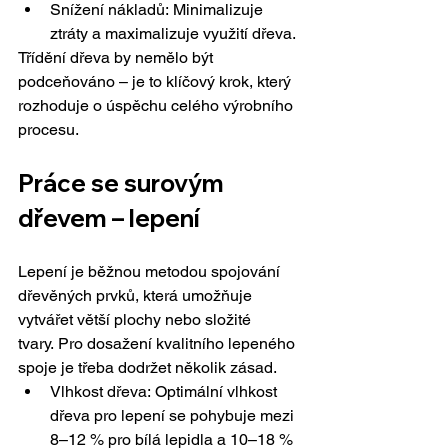
Snížení nákladů: Minimalizuje 
ztráty a maximalizuje využití dřeva.
Třídění dřeva by nemělo být 
podceňováno – je to klíčový krok, který 
rozhoduje o úspěchu celého výrobního 
procesu.
Práce se surovým 
dřevem – lepení
Lepení je běžnou metodou spojování 
dřevěných prvků, která umožňuje 
vytvářet větší plochy nebo složité 
tvary. Pro dosažení kvalitního lepeného 
spoje je třeba dodržet několik zásad.
Vlhkost dřeva: Optimální vlhkost 
dřeva pro lepení se pohybuje mezi 
8–12 % pro bílá lepidla a 10–18 % 