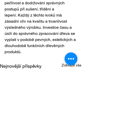
pečlivost a dodržování správných 
postupů při sušení, třídění a 
lepení. Každý z těchto kroků má 
zásadní vliv na kvalitu a trvanlivost 
výsledného výrobku. Investice času a 
úsilí do správného zpracování dřeva se 
vyplatí v podobě pevných, estetických a 
dlouhodobě funkčních dřevěných 
produktů.
Zobrazit vše
Nejnovější příspěvky