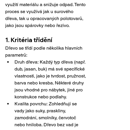
využití materiálu a snižuje odpad. Tento 
proces se využívá jak u surového 
dřeva, tak u opracovaných polotovarů, 
jako jsou spárovky nebo řezivo.
1. Kritéria třídění
Dřevo se třídí podle několika hlavních 
parametrů:
Druh dřeva: Každý typ dřeva (např. 
dub, jasan, buk) má své specifické 
vlastnosti, jako je tvrdost, pružnost, 
barva nebo kresba. Některé druhy 
jsou vhodné pro nábytek, jiné pro 
konstrukce nebo podlahy.
Kvalita povrchu: Zohledňují se 
vady jako suky, praskliny, 
zamodrání, smolníky, červotoč 
nebo hniloba. Dřevo bez vad je 