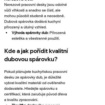
Nerezové pracovní desky jsou odolné 
vůči vlhkosti a snadno se čistí, ale 
mohou působit studeně a neosobně. 
Dubová spárovka dodává kuchyni 
přirozený a útulný vzhled.
Výhoda spárovky dub
: Přirozená 
estetika a všestranné použití.
Kde a jak pořídit kvalitní 
dubovou spárovku?
Pokud plánujete kuchyňskou pracovní 
desku ze spárovky dub, je důležité 
vybrat kvalitní materiál od ověřeného 
dodavatele. Hledejte spárovku s 
certifikací, která zaručuje původ dřeva 
a kvalitu zpracování.