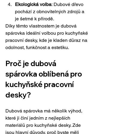
Ekologická volba
: Dubové dřevo 
pochází z obnovitelných zdrojů a 
je šetrné k přírodě.
Díky těmto vlastnostem je dubová 
spárovka ideální volbou pro kuchyňské 
pracovní desky, kde je kladen důraz na 
odolnost, funkčnost a estetiku.
Proč je dubová 
spárovka oblíbená pro 
kuchyňské pracovní 
desky?
Dubová spárovka má několik výhod, 
které ji činí jedním z nejlepších 
materiálů pro kuchyňské desky. Zde 
jsou hlavní důvody, proč byste měli 