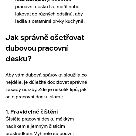
pracovní desku lze mořit nebo 
lakovat do různých odstínů, aby 
ladila s ostatními prvky kuchyně.
Jak správně ošetřovat 
dubovou pracovní 
desku?
Aby vám dubová spárovka sloužila co 
nejdéle, je důležité dodržovat správné 
zásady údržby. Zde je několik tipů, jak 
se o pracovní desku starat:
1. 
Pravidelné čištění
Čistěte pracovní desku měkkým 
hadříkem a jemným čisticím 
prostředkem. Vyhněte se použití 