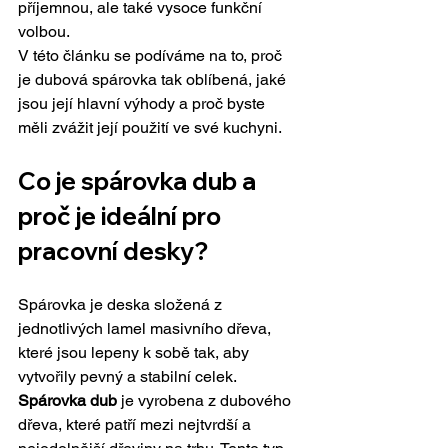
příjemnou, ale také vysoce funkční 
volbou.
V této článku se podíváme na to, proč 
je dubová spárovka tak oblíbená, jaké 
jsou její hlavní výhody a proč byste 
měli zvážit její použití ve své kuchyni.
Co je spárovka dub a 
proč je ideální pro 
pracovní desky?
Spárovka je deska složená z 
jednotlivých lamel masivního dřeva, 
které jsou lepeny k sobě tak, aby 
vytvořily pevný a stabilní celek. 
Spárovka dub
 je vyrobena z dubového 
dřeva, které patří mezi nejtvrdší a 