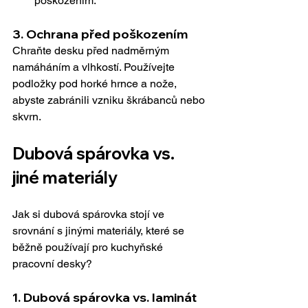
poškozením.
3. 
Ochrana před poškozením
Chraňte desku před nadměrným 
namáháním a vlhkostí. Používejte 
podložky pod horké hrnce a nože, 
abyste zabránili vzniku škrábanců nebo 
skvrn.
Dubová spárovka vs. 
jiné materiály
Jak si dubová spárovka stojí ve 
srovnání s jinými materiály, které se 
běžně používají pro kuchyňské 
pracovní desky?
1. 
Dubová spárovka vs. laminát