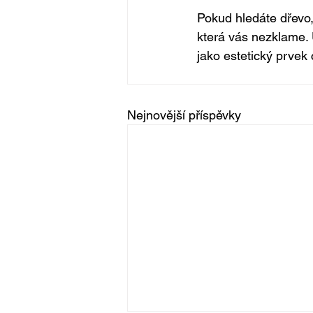
Pokud hledáte dřevo,
která vás nezklame. 
jako estetický prvek
Nejnovější příspěvky