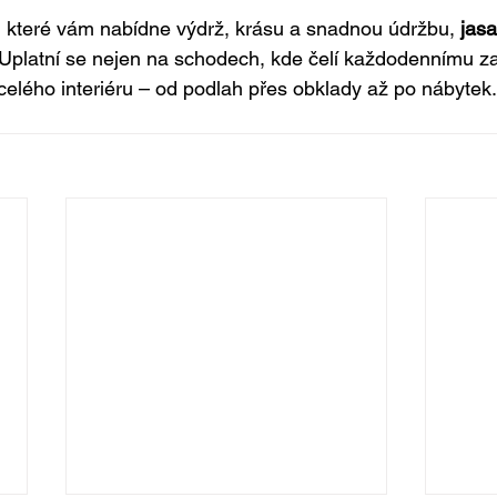
 které vám nabídne výdrž, krásu a snadnou údržbu, 
jas
Uplatní se nejen na schodech, kde čelí každodennímu zat
 celého interiéru – od podlah přes obklady až po nábytek.