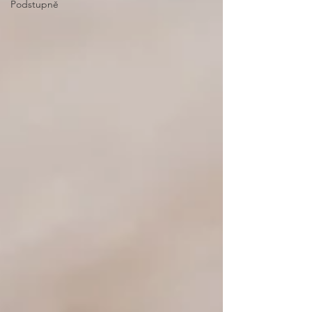
Podstupně