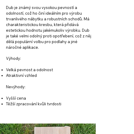
Dub je známý svou vysokou pevností a
odolností, což ho činí ideálním pro výrobu
trvanlivého nábytku a robustních schodů. Má
charakteristickou kresbu, která přidává
estetickou hodnotu jakémukoliv výrobku. Dub
je také velmi odolný proti opotřebení, což z něj
dělá populární volbu pro podlahy a jiné
náročné aplikace.
Výhody:
Velká pevnost a odolnost
Atraktivní vzhled
Nevýhody:
Vyšší cena
Těžší zpracování kvůli tvrdosti