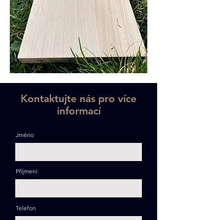
Kontaktujte nás pro více
informací
Jméno
Příjmení
Telefon