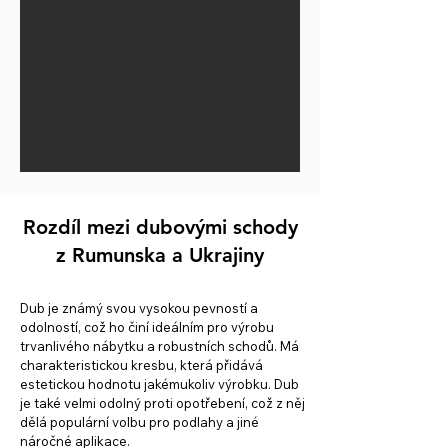
Rozdíl mezi dubovými schody
z Rumunska a Ukrajiny
Dub je známý svou vysokou pevností a
odolností, což ho činí ideálním pro výrobu
trvanlivého nábytku a robustních schodů. Má
charakteristickou kresbu, která přidává
estetickou hodnotu jakémukoliv výrobku. Dub
je také velmi odolný proti opotřebení, což z něj
dělá populární volbu pro podlahy a jiné
náročné aplikace.