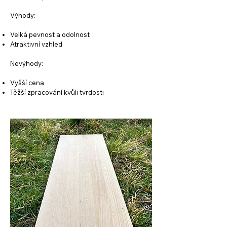
Výhody:
Velká pevnost a odolnost
Atraktivní vzhled
Nevýhody:
Vyšší cena
Těžší zpracování kvůli tvrdosti