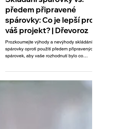
Minut čtení: 2
Spárovky
Skládání spárovky vs.
předem připravené
spárovky: Co je lepší pro
váš projekt? | Dřevoroz
Prozkoumejte výhody a nevýhody skládání
spárovky oproti použití předem připravených
spárovek, aby vaše rozhodnutí bylo co
nejinformovanější.