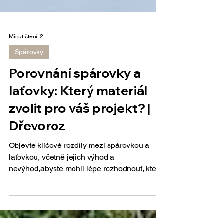
Minut čtení: 2
Spárovky
Porovnání spárovky a
laťovky: Který materiál
zvolit pro váš projekt? |
Dřevoroz
Objevte klíčové rozdíly mezi spárovkou a
laťovkou, včetně jejich výhod a
nevýhod,abyste mohli lépe rozhodnout, který
materiál je pro vás