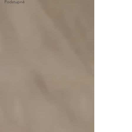
Podstupně