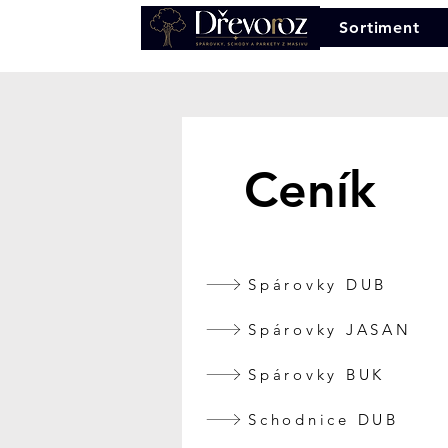
Sortiment
Ceník
Spárovky DUB
Spárovky JASAN
Spárovky BUK
Schodnice DUB