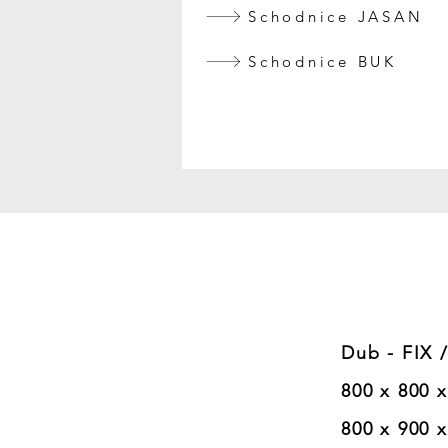
Schodnice JASAN
Schodnice BUK
Dub - FIX / Spáro
800 x 800 x 2
800 x 900 x 2