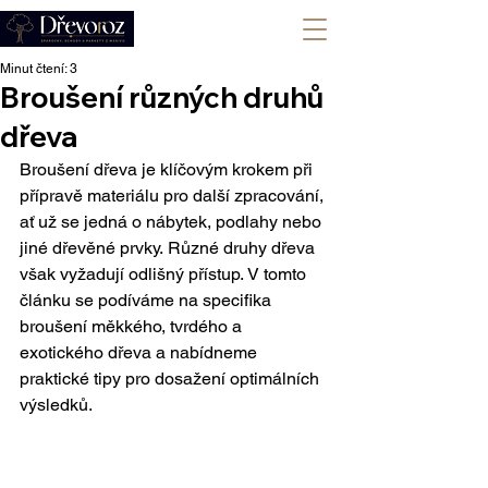
+420 702 008 772
Minut čtení: 3
Broušení různých druhů
dřeva
Broušení dřeva je klíčovým krokem při 
přípravě materiálu pro další zpracování, 
ať už se jedná o nábytek, podlahy nebo 
jiné dřevěné prvky. Různé druhy dřeva 
však vyžadují odlišný přístup. V tomto 
článku se podíváme na specifika 
broušení měkkého, tvrdého a 
exotického dřeva a nabídneme 
praktické tipy pro dosažení optimálních 
výsledků.