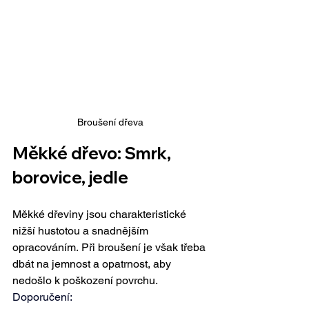
Broušení dřeva
Měkké dřevo: Smrk, 
borovice, jedle
Měkké dřeviny jsou charakteristické 
nižší hustotou a snadnějším 
opracováním. Při broušení je však třeba 
dbát na jemnost a opatrnost, aby 
nedošlo k poškození povrchu.
Doporučení: