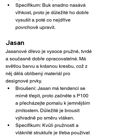
Specifikum: Buk snadno nasává 
vlhkost, proto je důležité ho dobře 
vysušit a poté co nejdříve 
povrchově upravit.
Jasan
Jasanové dřevo je vysoce pružné, tvrdé 
a současně dobře opracovatelné. Má 
světlou barvu a krásnou kresbu, což z 
něj dělá oblíbený materiál pro 
designové prvky.
Broušení: Jasan má tendenci se 
mírně třepit, proto začněte s P100 
a přecházejte pomalu k jemnějším 
zrnitostem. Důležité je brousit 
výhradně po směru vláken.
Specifikum: Kvůli pružnosti a 
vláknité struktuře je třeba používat 