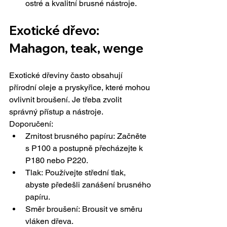
ostré a kvalitní brusné nástroje.
Exotické dřevo: 
Mahagon, teak, wenge
Exotické dřeviny často obsahují 
přírodní oleje a pryskyřice, které mohou 
ovlivnit broušení. Je třeba zvolit 
správný přístup a nástroje.
Doporučení:
Zrnitost brusného papíru: Začněte 
s P100 a postupně přecházejte k 
P180 nebo 
P220.
Tlak: Používejte střední tlak, 
abyste předešli zanášení brusného 
papíru.
Směr broušení: Brousit ve směru 
vláken dřeva.