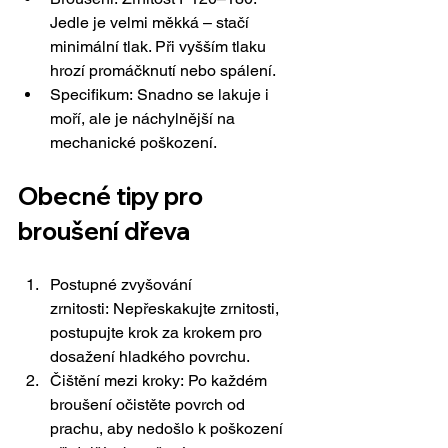
Jedle je velmi měkká – stačí 
minimální tlak. Při vyšším tlaku 
hrozí promáčknutí nebo spálení.
Specifikum: Snadno se lakuje i 
moří, ale je náchylnější na 
mechanické poškození.
Obecné tipy pro 
broušení dřeva
Postupné zvyšování 
zrnitosti: Nepřeskakujte zrnitosti, 
postupujte krok za krokem pro 
dosažení hladkého 
povrchu.
Čištění mezi kroky: Po každém 
broušení očistěte povrch od 
prachu, aby nedošlo k poškození 