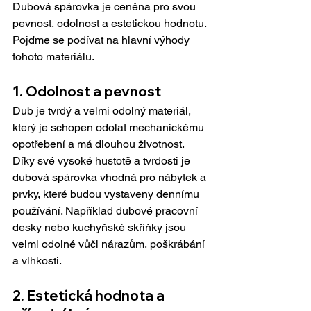
Dubová spárovka je ceněna pro svou 
pevnost, odolnost a estetickou hodnotu. 
Pojďme se podívat na hlavní výhody 
tohoto materiálu.
1. Odolnost a pevnost
Dub je tvrdý a velmi odolný materiál, 
který je schopen odolat mechanickému 
opotřebení a má dlouhou životnost. 
Díky své vysoké hustotě a tvrdosti je 
dubová spárovka vhodná pro nábytek a 
prvky, které budou vystaveny dennímu 
používání. Například dubové pracovní 
desky nebo kuchyňské skříňky jsou 
velmi odolné vůči nárazům, poškrábání 
a vlhkosti.
2. Estetická hodnota a 