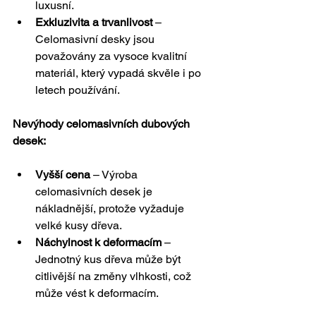
luxusní.
Exkluzivita a trvanlivost
 – 
Celomasivní desky jsou 
považovány za vysoce kvalitní 
materiál, který vypadá skvěle i po 
letech používání.
Nevýhody celomasivních dubových 
desek:
Vyšší cena
 – Výroba 
celomasivních desek je 
nákladnější, protože vyžaduje 
velké kusy dřeva.
Náchylnost k deformacím
 – 
Jednotný kus dřeva může být 
citlivější na změny vlhkosti, což 
může vést k deformacím.