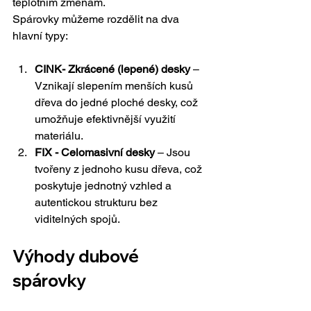
teplotním změnám.
Spárovky můžeme rozdělit na dva 
hlavní typy:
CINK- Zkrácené (lepené) desky
 – 
Vznikají slepením menších kusů 
dřeva do jedné ploché desky, což 
umožňuje efektivnější využití 
materiálu.
FIX - Celomasivní desky
 – Jsou 
tvořeny z jednoho kusu dřeva, což 
poskytuje jednotný vzhled a 
autentickou strukturu bez 
viditelných spojů.
Výhody dubové 
spárovky