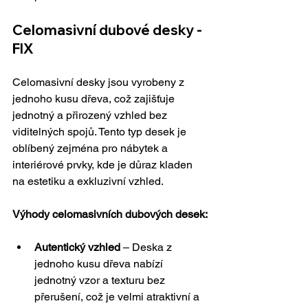
Celomasivní dubové desky - 
FIX
Celomasivní desky jsou vyrobeny z 
jednoho kusu dřeva, což zajišťuje 
jednotný a přirozený vzhled bez 
viditelných spojů. Tento typ desek je 
oblíbený zejména pro nábytek a 
interiérové prvky, kde je důraz kladen 
na estetiku a exkluzivní vzhled.
Výhody celomasivních dubových desek:
Autentický vzhled
 – Deska z 
jednoho kusu dřeva nabízí 
jednotný vzor a texturu bez 
přerušení, což je velmi atraktivní a 