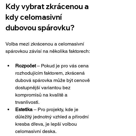
Kdy vybrat zkrácenou a 
kdy celomasivní 
dubovou spárovku?
Volba mezi zkrácenou a celomasivní 
spárovkou závisí na několika faktorech:
Rozpočet
 – Pokud je pro vás cena 
rozhodujícím faktorem, zkrácená 
dubová spárovka může být cenově 
dostupnější variantou bez 
kompromisů na kvalitě a 
trvanlivosti.
Estetika
 – Pro projekty, kde je 
důležitý jednotný vzhled a přírodní 
kresba dřeva, je lepší volbou 
celomasivní deska.