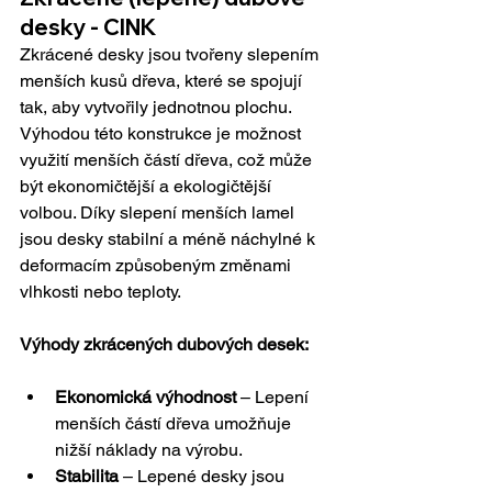
desky - CINK
Zkrácené desky jsou tvořeny slepením 
menších kusů dřeva, které se spojují 
tak, aby vytvořily jednotnou plochu. 
Výhodou této konstrukce je možnost 
využití menších částí dřeva, což může 
být ekonomičtější a ekologičtější 
volbou. Díky slepení menších lamel 
jsou desky stabilní a méně náchylné k 
deformacím způsobeným změnami 
vlhkosti nebo teploty.
Výhody zkrácených dubových desek:
Ekonomická výhodnost
 – Lepení 
menších částí dřeva umožňuje 
nižší náklady na výrobu.
Stabilita
 – Lepené desky jsou 