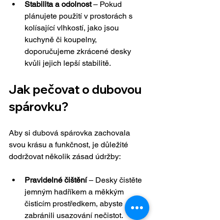
Stabilita a odolnost
 – Pokud 
plánujete použití v prostorách s 
kolísající vlhkostí, jako jsou 
kuchyně či koupelny, 
doporučujeme zkrácené desky 
kvůli jejich lepší stabilitě.
Jak pečovat o dubovou 
spárovku?
Aby si dubová spárovka zachovala 
svou krásu a funkčnost, je důležité 
dodržovat několik zásad údržby:
Pravidelné čištění
 – Desky čistěte 
jemným hadříkem a měkkým 
čisticím prostředkem, abyste 
zabránili usazování nečistot.