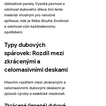
obkladové panely. Vysoká pevnost a 
odolnost dubového dřeva činí tento 
materiál vhodným pro náročné 
aplikace, kde je třeba dlouhá životnost 
a odolnost vůči každodennímu 
opotřebení.
Typy dubových 
spárovek: Rozdíl mezi 
zkrácenými a 
celomasivními deskami
Hlavním rozdílem mezi zkrácenými a 
celomasivními dubovými deskami je 
způsob výroby a estetické vlastnosti.
Zkrácené (lepené) dubové 