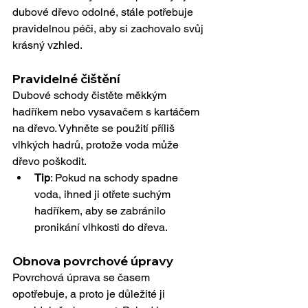
dubové dřevo odolné, stále potřebuje 
pravidelnou péči, aby si zachovalo svůj 
krásný vzhled.
Pravidelné čištění
Dubové schody čistěte měkkým 
hadříkem nebo vysavačem s kartáčem 
na dřevo. Vyhněte se použití příliš 
vlhkých hadrů, protože voda může 
dřevo poškodit.
Tip
: Pokud na schody spadne 
voda, ihned ji otřete suchým 
hadříkem, aby se zabránilo 
pronikání vlhkosti do dřeva.
Obnova povrchové úpravy
Povrchová úprava se časem 
opotřebuje, a proto je důležité ji 