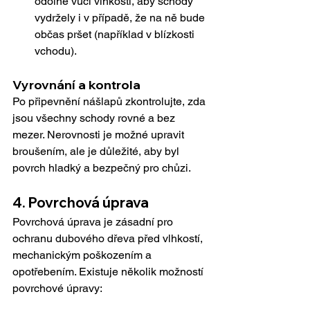
odolné vůči vlhkosti, aby schody 
vydržely i v případě, že na ně bude 
občas pršet (například v blízkosti 
vchodu).
Vyrovnání a kontrola
Po připevnění nášlapů zkontrolujte, zda 
jsou všechny schody rovné a bez 
mezer. Nerovnosti je možné upravit 
broušením, ale je důležité, aby byl 
povrch hladký a bezpečný pro chůzi.
4. Povrchová úprava
Povrchová úprava je zásadní pro 
ochranu dubového dřeva před vlhkostí, 
mechanickým poškozením a 
opotřebením. Existuje několik možností 
povrchové úpravy: