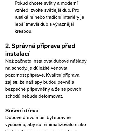
Pokud chcete světlý a moderní 
vzhled, zvolte světlejší dub. Pro 
rustikální nebo tradiční interiéry je 
lepší tmavší dub s výraznější 
kresbou.
2. Správná příprava před 
instalací
Než začnete instalovat dubové nášlapy 
na schody, je důležité věnovat 
pozornost přípravě. Kvalitní příprava 
zajistí, že nášlapy budou pevně a 
bezpečně připevněny a že se povrch 
schodů nebude deformovat.
Sušení dřeva
Dubové dřevo musí být správně 
vysušené, aby se minimalizovalo riziko 