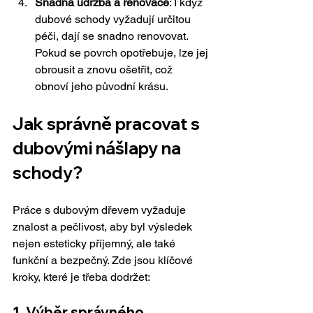
Snadná údržba a renovace
: I když 
dubové schody vyžadují určitou 
péči, dají se snadno renovovat. 
Pokud se povrch opotřebuje, lze jej 
obrousit a znovu ošetřit, což 
obnoví jeho původní krásu.
Jak správně pracovat s 
dubovými nášlapy na 
schody?
Práce s dubovým dřevem vyžaduje 
znalost a pečlivost, aby byl výsledek 
nejen esteticky příjemný, ale také 
funkční a bezpečný. Zde jsou klíčové 
kroky, které je třeba dodržet:
1. Výběr správného 