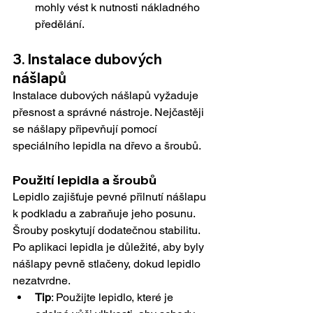
mohly vést k nutnosti nákladného 
předělání.
3. Instalace dubových 
nášlapů
Instalace dubových nášlapů vyžaduje 
přesnost a správné nástroje. Nejčastěji 
se nášlapy připevňují pomocí 
speciálního lepidla na dřevo a šroubů.
Použití lepidla a šroubů
Lepidlo zajišťuje pevné přilnutí nášlapu 
k podkladu a zabraňuje jeho posunu. 
Šrouby poskytují dodatečnou stabilitu. 
Po aplikaci lepidla je důležité, aby byly 
nášlapy pevně stlačeny, dokud lepidlo 
nezatvrdne.
Tip
: Použijte lepidlo, které je 