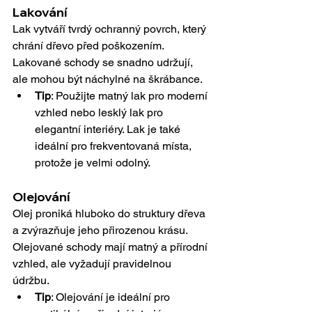
Lakování
Lak vytváří tvrdý ochranný povrch, který 
chrání dřevo před poškozením. 
Lakované schody se snadno udržují, 
ale mohou být náchylné na škrábance.
Tip
: Použijte matný lak pro moderní 
vzhled nebo lesklý lak pro 
elegantní interiéry. Lak je také 
ideální pro frekventovaná místa, 
protože je velmi odolný.
Olejování
Olej proniká hluboko do struktury dřeva 
a zvýrazňuje jeho přirozenou krásu. 
Olejované schody mají matný a přírodní 
vzhled, ale vyžadují pravidelnou 
údržbu.
Tip
: Olejování je ideální pro 