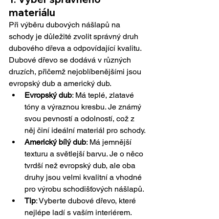
materiálu
Při výběru dubových nášlapů na 
schody je důležité zvolit správný druh 
dubového dřeva a odpovídající kvalitu. 
Dubové dřevo se dodává v různých 
druzích, přičemž nejoblíbenějšími jsou 
evropský dub a americký dub.
Evropský dub
: Má teplé, zlatavé 
tóny a výraznou kresbu. Je známý 
svou pevností a odolností, což z 
něj činí ideální materiál pro schody.
Americký bílý dub
: Má jemnější 
texturu a světlejší barvu. Je o něco 
tvrdší než evropský dub, ale oba 
druhy jsou velmi kvalitní a vhodné 
pro výrobu schodišťových nášlapů.
Tip
: Vyberte dubové dřevo, které 
nejlépe ladí s vaším interiérem. 