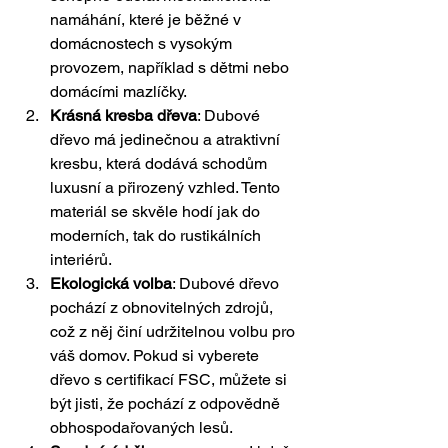
namáhání, které je běžné v 
domácnostech s vysokým 
provozem, například s dětmi nebo 
domácími mazlíčky.
Krásná kresba dřeva
: Dubové 
dřevo má jedinečnou a atraktivní 
kresbu, která dodává schodům 
luxusní a přirozený vzhled. Tento 
materiál se skvěle hodí jak do 
moderních, tak do rustikálních 
interiérů.
Ekologická volba
: Dubové dřevo 
pochází z obnovitelných zdrojů, 
což z něj činí udržitelnou volbu pro 
váš domov. Pokud si vyberete 
dřevo s certifikací FSC, můžete si 
být jisti, že pochází z odpovědně 
obhospodařovaných lesů.