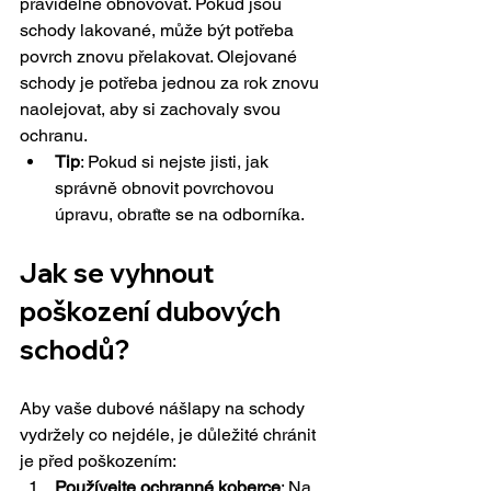
pravidelně obnovovat. Pokud jsou 
schody lakované, může být potřeba 
povrch znovu přelakovat. Olejované 
schody je potřeba jednou za rok znovu 
naolejovat, aby si zachovaly svou 
ochranu.
Tip
: Pokud si nejste jisti, jak 
správně obnovit povrchovou 
úpravu, obraťte se na odborníka.
Jak se vyhnout 
poškození dubových 
schodů?
Aby vaše dubové nášlapy na schody 
vydržely co nejdéle, je důležité chránit 
je před poškozením:
Používejte ochranné koberce
: Na 