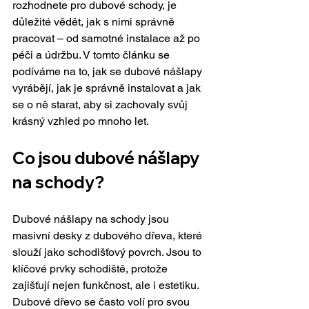
rozhodnete pro dubové schody, je 
důležité vědět, jak s nimi správně 
pracovat – od samotné instalace až po 
péči a údržbu. V tomto článku se 
podíváme na to, jak se dubové nášlapy 
vyrábějí, jak je správně instalovat a jak 
se o ně starat, aby si zachovaly svůj 
krásný vzhled po mnoho let.
Co jsou dubové nášlapy 
na schody?
Dubové nášlapy na schody jsou 
masivní desky z dubového dřeva, které 
slouží jako schodišťový povrch. Jsou to 
klíčové prvky schodiště, protože 
zajišťují nejen funkčnost, ale i estetiku. 
Dubové dřevo se často volí pro svou 