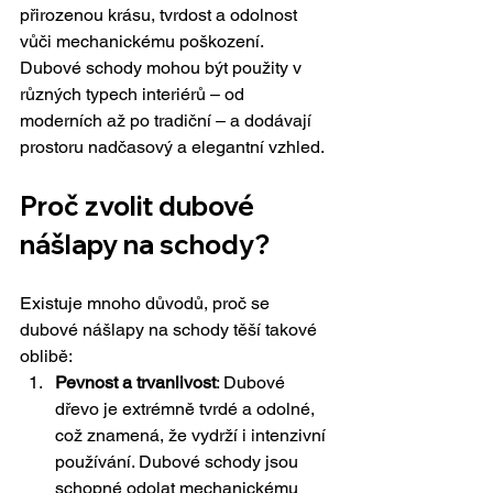
přirozenou krásu, tvrdost a odolnost 
vůči mechanickému poškození. 
Dubové schody mohou být použity v 
různých typech interiérů – od 
moderních až po tradiční – a dodávají 
prostoru nadčasový a elegantní vzhled.
Proč zvolit dubové 
nášlapy na schody?
Existuje mnoho důvodů, proč se 
dubové nášlapy na schody těší takové 
oblibě:
Pevnost a trvanlivost
: Dubové 
dřevo je extrémně tvrdé a odolné, 
což znamená, že vydrží i intenzivní 
používání. Dubové schody jsou 
schopné odolat mechanickému 