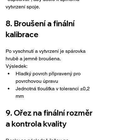
vytvrzení spoje.
8. 
Broušení a finální 
kalibrace
Po vyschnutí a vytvrzení je spárovka 
hrubě a jemně broušena.
Výsledek:
Hladký povrch připravený pro 
povrchovou úpravu
Jednotná tloušťka v toleranci ±0,2 
mm
9. 
Ořez na finální rozměr 
a kontrola kvality