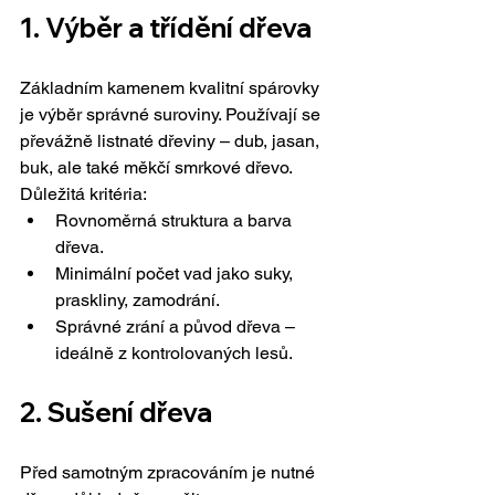
1. 
Výběr a třídění dřeva
Základním kamenem kvalitní spárovky 
je výběr správné suroviny. Používají se 
převážně listnaté dřeviny – dub, jasan, 
buk, ale také měkčí smrkové dřevo.
Důležitá kritéria:
Rovnoměrná struktura a barva 
dřeva.
Minimální počet vad jako suky, 
praskliny, zamodrání.
Správné zrání a původ dřeva – 
ideálně z kontrolovaných lesů.
2. 
Sušení dřeva
Před samotným zpracováním je nutné 