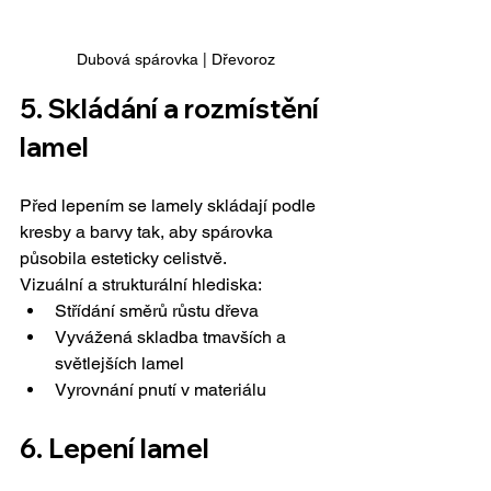
Dubová spárovka | Dřevoroz
5. 
Skládání a rozmístění 
lamel
Před lepením se lamely skládají podle 
kresby a barvy tak, aby spárovka 
působila esteticky celistvě.
Vizuální a strukturální hlediska:
Střídání směrů růstu dřeva
Vyvážená skladba tmavších a 
světlejších lamel
Vyrovnání pnutí v materiálu
6. 
Lepení lamel