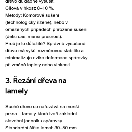
dřevo důkladně vysušit.
Cílová vlhkost: 8–10 %. 
Metody: Komorové sušení 
(technologicky řízené), nebo v 
omezených případech přirozené sušení 
(delší čas, menší přesnost).
Proč je to důležité? Správně vysušené 
dřevo má vyšší rozměrovou stabilitu a 
minimalizuje riziko deformace spárovky 
při změně teploty nebo vlhkosti.
3. 
Řezání dřeva na 
lamely
Suché dřevo se nařezává na menší 
prkna – lamely, které tvoří základní 
stavební jednotku spárovky.
Standardní šířka lamel: 30–50 mm. 