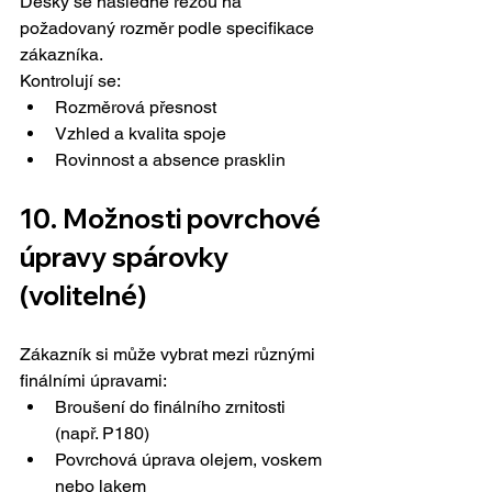
Desky se následně řežou na 
požadovaný rozměr podle specifikace 
zákazníka.
Kontrolují se:
Rozměrová přesnost
Vzhled a kvalita spoje
Rovinnost a absence prasklin
10. 
Možnosti povrchové 
úpravy spárovky 
(volitelné)
Zákazník si může vybrat mezi různými 
finálními úpravami:
Broušení do finálního zrnitosti 
(např. P180)
Povrchová úprava olejem, voskem 
nebo lakem