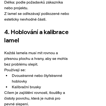
Délka: podle požadavků zákazníka 
nebo projektu.
Z lamel se odřezávají poškozené nebo 
esteticky nevhodné části.
4. 
Hoblování a kalibrace 
lamel
Každá lamela musí mít rovnou a 
přesnou plochu a hrany, aby se mohla 
bez problému slepit.
Používají se:
Dvoustranné nebo čtyřstranné 
hoblovky
Kalibrační brusky
Cílem je zajištění rovnosti, tloušťky a 
čistoty povrchu, která je nutná pro 
pevné slepení.