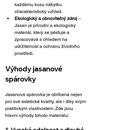
každému kusu nábytku 
charakteristický vzhled.
Ekologický a obnovitelný zdroj
 – 
Jasan je přírodní a ekologický 
materiál, který se pěstuje a 
zpracovává s ohledem na 
udržitelnost a ochranu životního 
prostředí.
Výhody jasanové 
spárovky
Jasanová spárovka je oblíbená nejen 
pro své estetické kvality, ale i díky svým 
praktickým vlastnostem. Zde jsou 
hlavní výhody tohoto materiálu:
1. Vysoká odolnost a dlouhá 