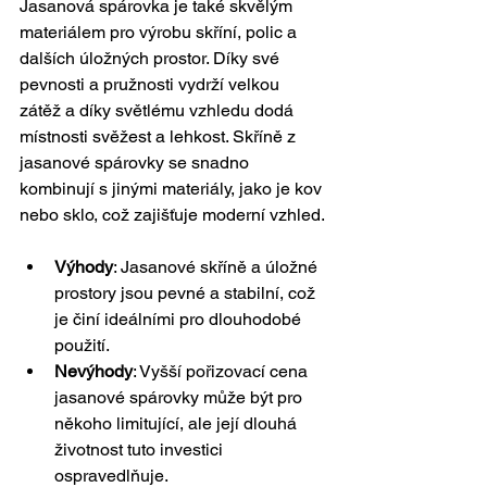
Jasanová spárovka je také skvělým 
materiálem pro výrobu skříní, polic a 
dalších úložných prostor. Díky své 
pevnosti a pružnosti vydrží velkou 
zátěž a díky světlému vzhledu dodá 
místnosti svěžest a lehkost. Skříně z 
jasanové spárovky se snadno 
kombinují s jinými materiály, jako je kov 
nebo sklo, což zajišťuje moderní vzhled.
Výhody
: Jasanové skříně a úložné 
prostory jsou pevné a stabilní, což 
je činí ideálními pro dlouhodobé 
použití.
Nevýhody
: Vyšší pořizovací cena 
jasanové spárovky může být pro 
někoho limitující, ale její dlouhá 
životnost tuto investici 
ospravedlňuje.