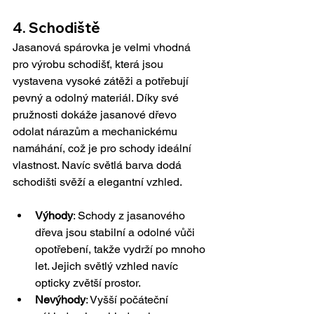
4. Schodiště
Jasanová spárovka je velmi vhodná 
pro výrobu schodišť, která jsou 
vystavena vysoké zátěži a potřebují 
pevný a odolný materiál. Díky své 
pružnosti dokáže jasanové dřevo 
odolat nárazům a mechanickému 
namáhání, což je pro schody ideální 
vlastnost. Navíc světlá barva dodá 
schodišti svěží a elegantní vzhled.
Výhody
: Schody z jasanového 
dřeva jsou stabilní a odolné vůči 
opotřebení, takže vydrží po mnoho 
let. Jejich světlý vzhled navíc 
opticky zvětší prostor.
Nevýhody
: Vyšší počáteční 