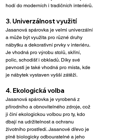
hodí do moderních i tradičních interiérů.
3. Univerzálnost využití
Jasanová spárovka je velmi univerzální 
a může být využita pro různé druhy 
nábytku a dekorativní prvky v interiéru. 
Je vhodná pro výrobu stolů, skříní, 
polic, schodišť i obkladů. Díky své 
pevnosti je také vhodná pro místa, kde 
je nábytek vystaven vyšší zátěži.
4. Ekologická volba
Jasanová spárovka je vyrobená z 
přírodního a obnovitelného zdroje, což 
ji činí ekologickou volbou pro ty, kdo 
dbají na udržitelnost a ochranu 
životního prostředí. Jasanové dřevo je 
plně biologicky odbouratelné a jeho 