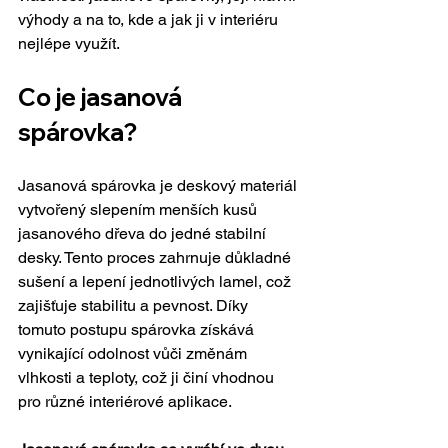
výhody a na to, kde a jak ji v interiéru 
nejlépe využít.
Co je jasanová 
spárovka?
Jasanová spárovka je deskový materiál 
vytvořený slepením menších kusů 
jasanového dřeva do jedné stabilní 
desky. Tento proces zahrnuje důkladné 
sušení a lepení jednotlivých lamel, což 
zajišťuje stabilitu a pevnost. Díky 
tomuto postupu spárovka získává 
vynikající odolnost vůči změnám 
vlhkosti a teploty, což ji činí vhodnou 
pro různé interiérové aplikace.