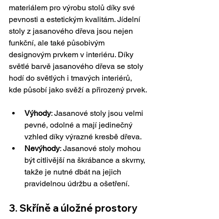
materiálem pro výrobu stolů díky své 
pevnosti a estetickým kvalitám. Jídelní 
stoly z jasanového dřeva jsou nejen 
funkční, ale také působivým 
designovým prvkem v interiéru. Díky 
světlé barvě jasanového dřeva se stoly 
hodí do světlých i tmavých interiérů, 
kde působí jako svěží a přirozený prvek.
Výhody
: Jasanové stoly jsou velmi 
pevné, odolné a mají jedinečný 
vzhled díky výrazné kresbě dřeva.
Nevýhody
: Jasanové stoly mohou 
být citlivější na škrábance a skvrny, 
takže je nutné dbát na jejich 
pravidelnou údržbu a ošetření.
3. Skříně a úložné prostory