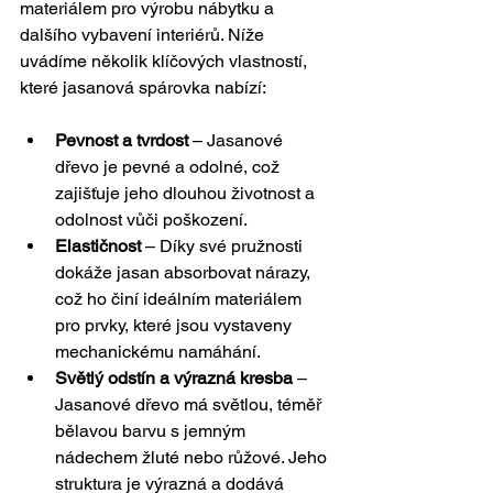
materiálem pro výrobu nábytku a 
dalšího vybavení interiérů. Níže 
uvádíme několik klíčových vlastností, 
které jasanová spárovka nabízí:
Pevnost a tvrdost
 – Jasanové 
dřevo je pevné a odolné, což 
zajišťuje jeho dlouhou životnost a 
odolnost vůči poškození.
Elastičnost
 – Díky své pružnosti 
dokáže jasan absorbovat nárazy, 
což ho činí ideálním materiálem 
pro prvky, které jsou vystaveny 
mechanickému namáhání.
Světlý odstín a výrazná kresba
 – 
Jasanové dřevo má světlou, téměř 
bělavou barvu s jemným 
nádechem žluté nebo růžové. Jeho 
struktura je výrazná a dodává 