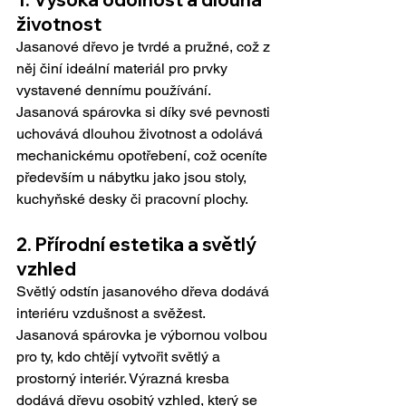
životnost
Jasanové dřevo je tvrdé a pružné, což z 
něj činí ideální materiál pro prvky 
vystavené dennímu používání. 
Jasanová spárovka si díky své pevnosti 
uchovává dlouhou životnost a odolává 
mechanickému opotřebení, což oceníte 
především u nábytku jako jsou stoly, 
kuchyňské desky či pracovní plochy.
2. Přírodní estetika a světlý 
vzhled
Světlý odstín jasanového dřeva dodává 
interiéru vzdušnost a svěžest. 
Jasanová spárovka je výbornou volbou 
pro ty, kdo chtějí vytvořit světlý a 
prostorný interiér. Výrazná kresba 
dodává dřevu osobitý vzhled, který se 