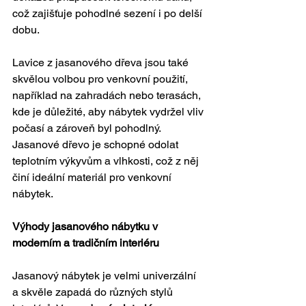
což zajišťuje pohodlné sezení i po delší 
dobu.
Lavice z jasanového dřeva jsou také 
skvělou volbou pro venkovní použití, 
například na zahradách nebo terasách, 
kde je důležité, aby nábytek vydržel vliv 
počasí a zároveň byl pohodlný. 
Jasanové dřevo je schopné odolat 
teplotním výkyvům a vlhkosti, což z něj 
činí ideální materiál pro venkovní 
nábytek.
Výhody jasanového nábytku v 
moderním a tradičním interiéru
Jasanový nábytek je velmi univerzální 
a skvěle zapadá do různých stylů 