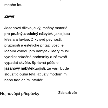
mnoho let.
Závěr
Jasanové dřevo je výjimečný materiál 
pro 
pružný a odolný nábytek
, jako jsou 
křesla a lavice. Díky své pevnosti, 
pružnosti a estetické přitažlivosti je 
ideální volbou pro nábytek, který musí 
vydržet náročné podmínky a zároveň 
vypadat skvěle. Správná péče o 
jasanový nábytek
 zajistí, že vám bude 
sloužit dlouhá léta, ať už v moderním, 
nebo tradičním interiéru.
Zobrazit vše
Nejnovější příspěvky