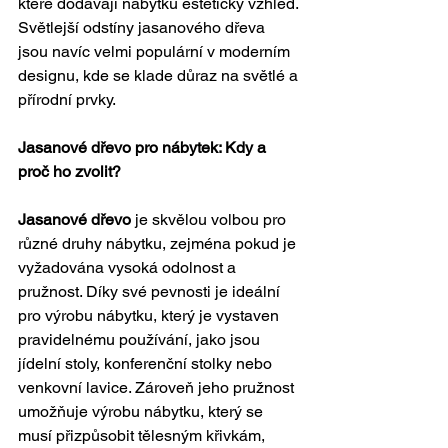
které dodávají nábytku estetický vzhled. 
Světlejší odstíny jasanového dřeva 
jsou navíc velmi populární v moderním 
designu, kde se klade důraz na světlé a 
přírodní prvky.
Jasanové dřevo pro nábytek: Kdy a 
proč ho zvolit?
Jasanové dřevo
 je skvělou volbou pro 
různé druhy nábytku, zejména pokud je 
vyžadována vysoká odolnost a 
pružnost. Díky své pevnosti je ideální 
pro výrobu nábytku, který je vystaven 
pravidelnému používání, jako jsou 
jídelní stoly, konferenční stolky nebo 
venkovní lavice. Zároveň jeho pružnost 
umožňuje výrobu nábytku, který se 
musí přizpůsobit tělesným křivkám, 