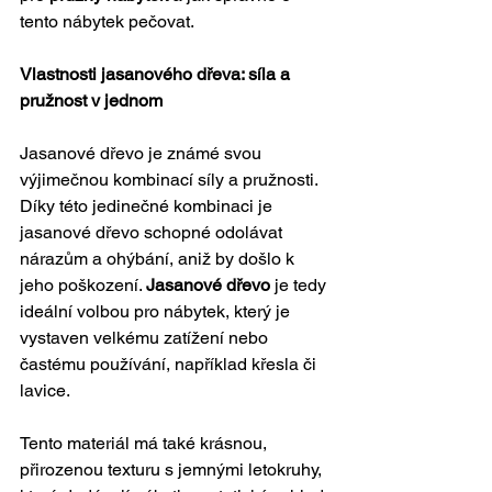
tento nábytek pečovat.
Vlastnosti jasanového dřeva: síla a 
pružnost v jednom
Jasanové dřevo je známé svou 
výjimečnou kombinací síly a pružnosti. 
Díky této jedinečné kombinaci je 
jasanové dřevo schopné odolávat 
nárazům a ohýbání, aniž by došlo k 
jeho poškození. 
Jasanové dřevo
 je tedy 
ideální volbou pro nábytek, který je 
vystaven velkému zatížení nebo 
častému používání, například křesla či 
lavice.
Tento materiál má také krásnou, 
přirozenou texturu s jemnými letokruhy, 