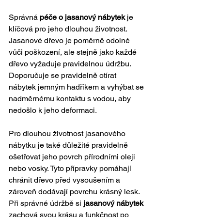
Správná 
péče o jasanový nábytek
 je 
klíčová pro jeho dlouhou životnost. 
Jasanové dřevo je poměrně odolné 
vůči poškození, ale stejně jako každé 
dřevo vyžaduje pravidelnou údržbu. 
Doporučuje se pravidelně otírat 
nábytek jemným hadříkem a vyhýbat se 
nadměrnému kontaktu s vodou, aby 
nedošlo k jeho deformaci.
Pro dlouhou životnost jasanového 
nábytku je také důležité pravidelně 
ošetřovat jeho povrch přírodními oleji 
nebo vosky. Tyto přípravky pomáhají 
chránit dřevo před vysoušením a 
zároveň dodávají povrchu krásný lesk. 
Při správné údržbě si 
jasanový nábytek
zachová svou krásu a funkčnost po 