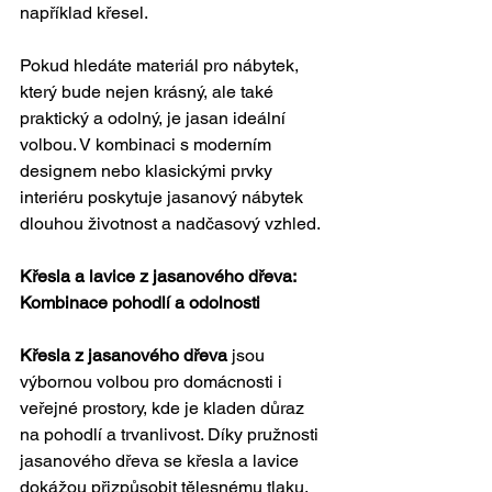
například křesel.
Pokud hledáte materiál pro nábytek, 
který bude nejen krásný, ale také 
praktický a odolný, je jasan ideální 
volbou. V kombinaci s moderním 
designem nebo klasickými prvky 
interiéru poskytuje jasanový nábytek 
dlouhou životnost a nadčasový vzhled.
Křesla a lavice z jasanového dřeva: 
Kombinace pohodlí a odolnosti
Křesla z jasanového dřeva
 jsou 
výbornou volbou pro domácnosti i 
veřejné prostory, kde je kladen důraz 
na pohodlí a trvanlivost. Díky pružnosti 
jasanového dřeva se křesla a lavice 
dokážou přizpůsobit tělesnému tlaku, 