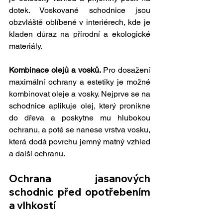
dotek. Voskované schodnice jsou 
obzvláště oblíbené v interiérech, kde je 
kladen důraz na přírodní a ekologické 
materiály.
Kombinace olejů a vosků. 
Pro
 dosažení 
maximální ochrany a estetiky je možné 
kombinovat oleje a vosky. Nejprve se na 
schodnice aplikuje olej, který pronikne 
do dřeva a poskytne mu hlubokou 
ochranu, a poté se nanese vrstva vosku, 
která dodá povrchu jemný matný vzhled 
a další ochranu.
Ochrana jasanových 
schodnic před opotřebením 
a vlhkostí