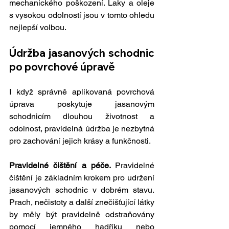
mechanického poškození. Laky a oleje 
s vysokou odolností jsou v tomto ohledu 
nejlepší volbou.
Údržba jasanových schodnic 
po povrchové úpravě
I když správně aplikovaná povrchová 
úprava poskytuje jasanovým 
schodnicím dlouhou životnost a 
odolnost, pravidelná údržba je nezbytná 
pro zachování jejich krásy a funkčnosti.
Pravidelné čištění a péče. 
Pravidelné 
čištění je základním krokem pro udržení 
jasanových schodnic v dobrém stavu. 
Prach, nečistoty a další znečišťující látky 
by měly být pravidelně odstraňovány 
pomocí jemného hadříku nebo 