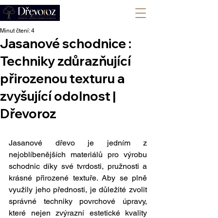
+420 702 008 772
Minut čtení: 4
Jasanové schodnice :
Techniky zdůrazňující
přirozenou texturu a
zvyšující odolnost |
Dřevoroz
Jasanové dřevo je jedním z 
nejoblíbenějších materiálů pro výrobu 
schodnic díky své tvrdosti, pružnosti a 
krásné přirozené textuře. Aby se plně 
využily jeho přednosti, je důležité zvolit 
správné techniky povrchové úpravy, 
které nejen zvýrazní estetické kvality 