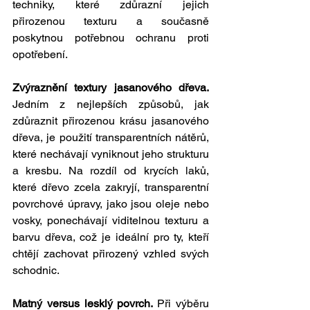
techniky, které zdůrazní jejich 
přirozenou texturu a současně 
poskytnou potřebnou ochranu proti 
opotřebení.
Zvýraznění textury jasanového dřeva. 
Jedním z nejlepších způsobů, jak 
zdůraznit přirozenou krásu jasanového 
dřeva, je použití transparentních nátěrů, 
které nechávají vyniknout jeho strukturu 
a kresbu. Na rozdíl od krycích laků, 
které dřevo zcela zakryjí, transparentní 
povrchové úpravy, jako jsou oleje nebo 
vosky, ponechávají viditelnou texturu a 
barvu dřeva, což je ideální pro ty, kteří 
chtějí zachovat přirozený vzhled svých 
schodnic.
Matný versus lesklý povrch. 
Při výběru 