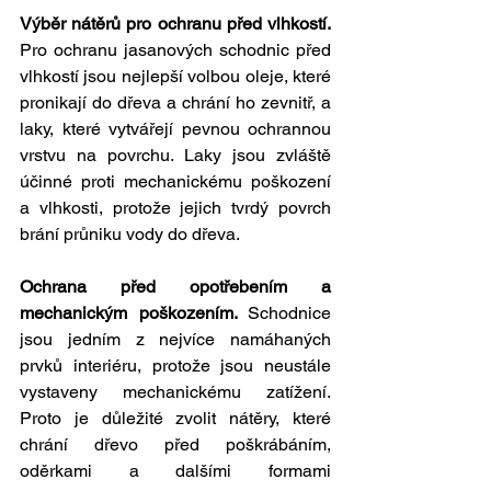
Výběr nátěrů pro ochranu před vlhkostí. 
Pro ochranu jasanových schodnic před 
vlhkostí jsou nejlepší volbou oleje, které 
pronikají do dřeva a chrání ho zevnitř, a 
laky, které vytvářejí pevnou ochrannou 
vrstvu na povrchu. Laky jsou zvláště 
účinné proti mechanickému poškození 
a vlhkosti, protože jejich tvrdý povrch 
brání průniku vody do dřeva.
Ochrana před opotřebením a 
mechanickým poškozením. 
Schodnice 
jsou jedním z nejvíce namáhaných 
prvků interiéru, protože jsou neustále 
vystaveny mechanickému zatížení. 
Proto je důležité zvolit nátěry, které 
chrání dřevo před poškrábáním, 
oděrkami a dalšími formami 