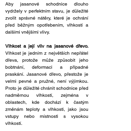
Aby jasanové schodnice dlouho 
vydržely v perfektním stavu, je důležité 
zvolit správné nátěry, které je ochrání 
před běžným opotřebením, vlhkostí a 
dalšími vnějšími vlivy.
Vlhkost a její vliv na jasanové dřevo. 
Vlhkost je jedním z největších nepřátel 
dřeva, protože může způsobit jeho 
bobtnání, deformaci a případné 
praskání. Jasanové dřevo, přestože je 
velmi pevné a pružné, není výjimkou. 
Proto je důležité chránit schodnice před 
nadměrnou vlhkostí, zejména v 
oblastech, kde dochází k častým 
změnám teploty a vlhkosti, jako jsou 
vstupy nebo místnosti s vysokou 
vlhkostí.