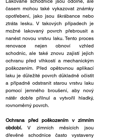
Lakované schodnice jsou odolné, ale 
časem mohou také vykazovat známky 
opotřebení, jako jsou škrábance nebo 
ztráta lesku. V takových případech je 
možné lakovaný povrch přebrousit a 
nanést novou vrstvu laku. Tento proces 
renovace nejen obnoví vzhled 
schodnic, ale také znovu zajistí jejich 
ochranu před vlhkostí a mechanickým 
poškozením. Před opětovnou aplikací 
laku je důležité povrch důkladně očistit 
a případně odstranit starou vrstvu laku 
pomocí jemného broušení, aby nový 
nátěr dobře přilnul a vytvořil hladký, 
rovnoměrný povrch.
Ochrana před poškozením v zimním 
období. 
V zimních měsících jsou 
dřevěné schodnice často vystaveny 