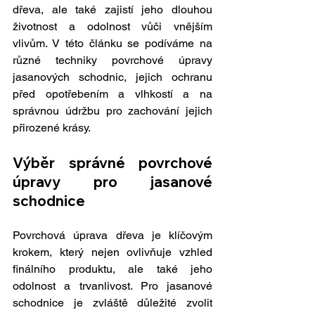
dřeva, ale také zajistí jeho dlouhou 
životnost a odolnost vůči vnějším 
vlivům. V této článku se podíváme na 
různé techniky povrchové úpravy 
jasanových schodnic, jejich ochranu 
před opotřebením a vlhkostí a na 
správnou údržbu pro zachování jejich 
přirozené krásy.
Výběr správné povrchové 
úpravy pro jasanové 
schodnice
Povrchová úprava dřeva je klíčovým 
krokem, který nejen ovlivňuje vzhled 
finálního produktu, ale také jeho 
odolnost a trvanlivost. Pro jasanové 
schodnice je zvláště důležité zvolit 