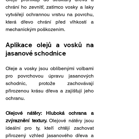
chrání ho zevnitř, zatímco vosky a laky 
vytvářejí ochrannou vrstvu na povrchu, 
která dřevo chrání před vlhkostí a 
mechanickým poškozením.
Aplikace olejů a vosků na 
jasanové schodnice
Oleje a vosky jsou oblíbenými volbami 
pro povrchovou úpravu jasanových 
schodnic, protože zachovávají 
přirozenou krásu dřeva a zajišťují jeho 
ochranu.
Olejové nátěry: Hluboká ochrana a 
zvýraznění textury. 
Olejové nátěry jsou 
ideální pro ty, kteří chtějí zachovat 
přirozený vzhled jasanového dřeva a 