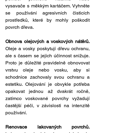
vysavače s měkkým kartáčem. Vyhněte 
se používání agresivních čisticích 
prostředků, které by mohly poškodit 
povrch dřeva.
Obnova olejových a voskových nátěrů. 
Oleje a vosky poskytují dřevu ochranu, 
ale s časem se jejich účinnost snižuje. 
Proto je důležité pravidelně obnovovat 
vrstvu oleje nebo vosku, aby si 
schodnice zachovaly svou ochranu a 
estetiku. Olejování je obvykle potřeba 
opakovat jednou až dvakrát ročně, 
zatímco voskované povrchy vyžadují 
častější péči, v závislosti na intenzitě 
používání.
Renovace lakovaných povrchů. 