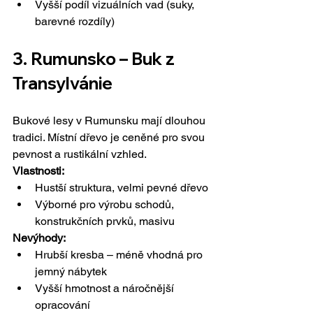
Vyšší podíl vizuálních vad (suky, 
barevné rozdíly)
3. Rumunsko – Buk z 
Transylvánie
Bukové lesy v Rumunsku mají dlouhou 
tradici. Místní dřevo je ceněné pro svou 
pevnost a rustikální vzhled.
Vlastnosti:
Hustší struktura, velmi pevné dřevo
Výborné pro výrobu schodů, 
konstrukčních prvků, masivu
Nevýhody:
Hrubší kresba – méně vhodná pro 
jemný nábytek
Vyšší hmotnost a náročnější 
opracování