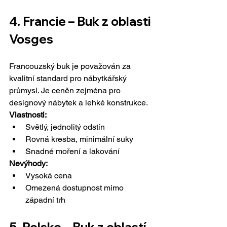
4. Francie – Buk z oblasti 
Vosges
Francouzský buk je považován za 
kvalitní standard pro nábytkářský 
průmysl. Je ceněn zejména pro 
designový nábytek a lehké konstrukce.
Vlastnosti:
Světlý, jednolitý odstín
Rovná kresba, minimální suky
Snadné moření a lakování
Nevýhody:
Vysoká cena
Omezená dostupnost mimo 
západní trh