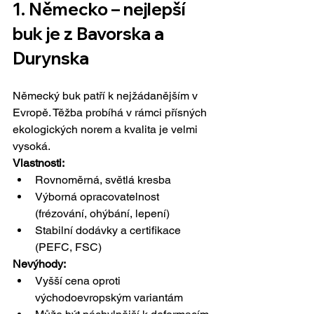
1. Německo – nejlepší 
buk je z Bavorska a 
Durynska
Německý buk patří k nejžádanějším v 
Evropě. Těžba probíhá v rámci přísných 
ekologických norem a kvalita je velmi 
vysoká.
Vlastnosti:
Rovnoměrná, světlá kresba
Výborná opracovatelnost 
(frézování, ohýbání, lepení)
Stabilní dodávky a certifikace 
(PEFC, FSC)
Nevýhody:
Vyšší cena oproti 
východoevropským variantám