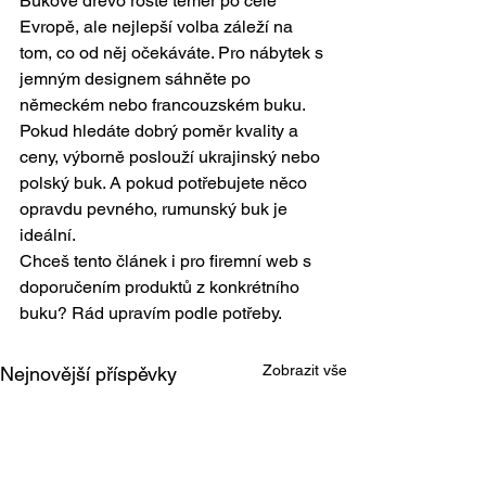
Bukové dřevo roste téměř po celé 
Evropě, ale nejlepší volba záleží na 
tom, co od něj očekáváte. Pro nábytek s 
jemným designem sáhněte po 
německém nebo francouzském buku. 
Pokud hledáte dobrý poměr kvality a 
ceny, výborně poslouží ukrajinský nebo 
polský buk. A pokud potřebujete něco 
opravdu pevného, rumunský buk je 
ideální.
Chceš tento článek i pro firemní web s 
doporučením produktů z konkrétního 
buku? Rád upravím podle potřeby.
Zobrazit vše
Nejnovější příspěvky