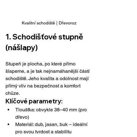
Kvalitní schodiště | Dřevoroz
1. 
Schodišťové stupně 
(nášlapy)
Stupeň je plocha, po které přímo 
šlapeme, a je tak nejnamáhanější částí 
schodiště. Jeho kvalita a odolnost mají 
přímý vliv na bezpečnost a komfort 
chůze.
Klíčové parametry:
Tloušťka: obvykle 38–40 mm (pro 
dřevo)
Materiál: dub, jasan, buk – ideální 
pro svou tvrdost a stabilitu