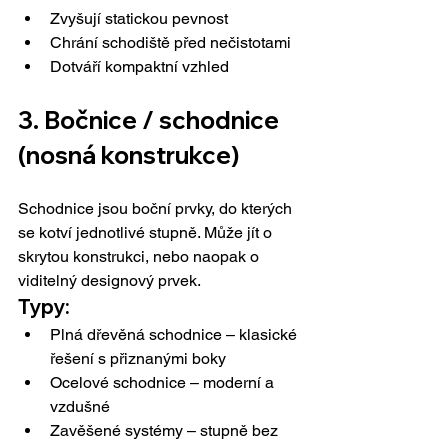
Zvyšují statickou pevnost
Chrání schodiště před nečistotami
Dotváří kompaktní vzhled
3. 
Bočnice / schodnice 
(nosná konstrukce)
Schodnice jsou boční prvky, do kterých 
se kotví jednotlivé stupně. Může jít o 
skrytou konstrukci, nebo naopak o 
viditelný designový prvek.
Typy:
Plná dřevěná schodnice – klasické 
řešení s přiznanými boky
Ocelové schodnice – moderní a 
vzdušné
Zavěšené systémy – stupně bez 