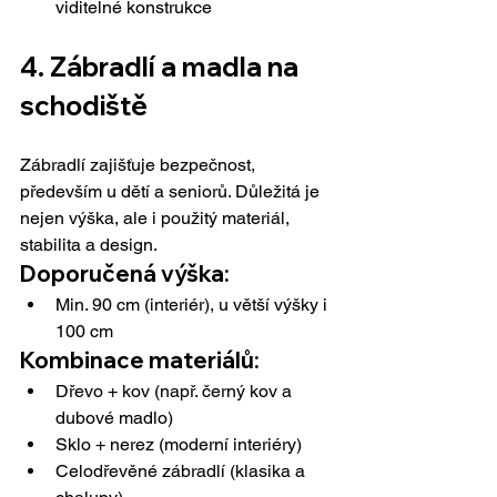
viditelné konstrukce
4. 
Zábradlí a madla na 
schodiště
Zábradlí zajišťuje bezpečnost, 
především u dětí a seniorů. Důležitá je 
nejen výška, ale i použitý materiál, 
stabilita a design.
Doporučená výška:
Min. 90 cm (interiér), u větší výšky i 
100 cm
Kombinace materiálů:
Dřevo + kov (např. černý kov a 
dubové madlo)
Sklo + nerez (moderní interiéry)
Celodřevěné zábradlí (klasika a 