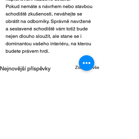
Pokud nemáte s návrhem nebo stavbou 
schodiště zkušenosti, neváhejte se 
obrátit na odborníky. Správně navržené 
a sestavené schodiště vám totiž bude 
nejen dlouho sloužit, ale stane se i 
dominantou vašeho interiéru, na kterou 
budete právem hrdí.
Zobrazit vše
Nejnovější příspěvky