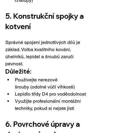
chalupy)
5. 
Konstrukční spojky a 
kotvení
Správné spojení jednotlivých dílů je 
základ. Volba kvalitního kování, 
úhelníků, lepidel a šroubů zaručí 
pevnost.
Důležité:
Používejte nerezové 
šrouby (odolné vůči vlhkosti)
Lepidlo třídy D4 pro voděodolnost
Využijte profesionální montážní 
techniky, pokud si nejste jistí
6. 
Povrchové úpravy a 