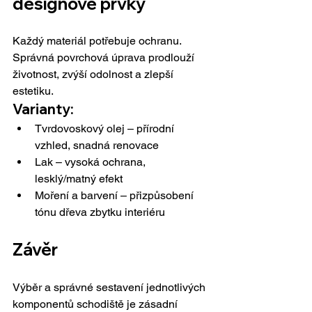
designové prvky
Každý materiál potřebuje ochranu. 
Správná povrchová úprava prodlouží 
životnost, zvýší odolnost a zlepší 
estetiku.
Varianty:
Tvrdovoskový olej – přírodní 
vzhled, snadná renovace
Lak – vysoká ochrana, 
lesklý/matný efekt
Moření a barvení – přizpůsobení 
tónu dřeva zbytku interiéru
Závěr
Výběr a správné sestavení jednotlivých 
komponentů schodiště je zásadní 