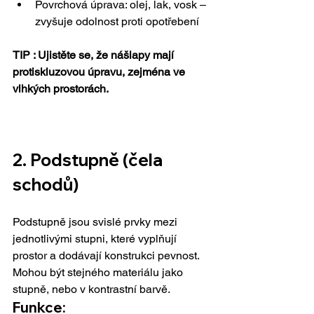
Povrchová úprava: olej, lak, vosk – 
zvyšuje odolnost proti opotřebení
TIP : Ujistěte se, že nášlapy mají 
protiskluzovou úpravu, zejména ve 
vlhkých prostorách.
2. 
Podstupně (čela 
schodů)
Podstupně jsou svislé prvky mezi 
jednotlivými stupni, které vyplňují 
prostor a dodávají konstrukci pevnost. 
Mohou být stejného materiálu jako 
stupně, nebo v kontrastní barvě.
Funkce: