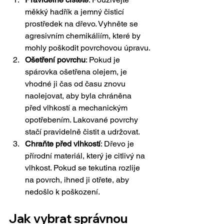
měkký hadřík a jemný čisticí 
prostředek na dřevo. Vyhněte se 
agresivním chemikáliím, které by 
mohly poškodit povrchovou úpravu.
Ošetření povrchu
: Pokud je 
spárovka ošetřena olejem, je 
vhodné ji čas od času znovu 
naolejovat, aby byla chráněna 
před vlhkostí a mechanickým 
opotřebením. Lakované povrchy 
stačí pravidelně čistit a udržovat.
Chraňte před vlhkostí
: Dřevo je 
přírodní materiál, který je citlivý na 
vlhkost. Pokud se tekutina rozlije 
na povrch, ihned ji otřete, aby 
nedošlo k poškození.
Jak vybrat správnou 