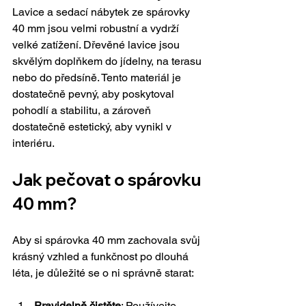
Lavice a sedací nábytek ze spárovky 
40 mm jsou velmi robustní a vydrží 
velké zatížení. Dřevěné lavice jsou 
skvělým doplňkem do jídelny, na terasu 
nebo do předsíně. Tento materiál je 
dostatečně pevný, aby poskytoval 
pohodlí a stabilitu, a zároveň 
dostatečně estetický, aby vynikl v 
interiéru.
Jak pečovat o spárovku 
40 mm?
Aby si spárovka 40 mm zachovala svůj 
krásný vzhled a funkčnost po dlouhá 
léta, je důležité se o ni správně starat:
Pravidelně čistěte
: Používejte 