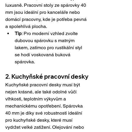
luxusně. Pracovní stoly ze spárovky 40 
mm jsou ideální pro kanceláře nebo 
domácí pracovny, kde je potřeba pevná 
a spolehlivá plocha.
Tip
: Pro moderní vzhled zvolte 
dubovou spárovku s matným 
lakem, zatímco pro rustikální styl 
se hodí voskovaná buková 
spárovka.
2. Kuchyňské pracovní desky
Kuchyňské pracovní desky musí být 
nejen krásné, ale také odolné vůči 
vlhkosti, teplotním výkyvům a 
mechanickému opotřebení. Spárovka 
40 mm je díky své robustnosti ideální 
pro kuchyňské desky, které musí 
vydržet velké zatížení. Olejování nebo 