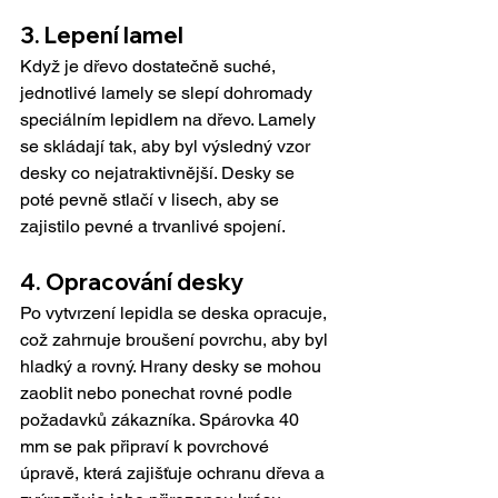
3. Lepení lamel
Když je dřevo dostatečně suché, 
jednotlivé lamely se slepí dohromady 
speciálním lepidlem na dřevo. Lamely 
se skládají tak, aby byl výsledný vzor 
desky co nejatraktivnější. Desky se 
poté pevně stlačí v lisech, aby se 
zajistilo pevné a trvanlivé spojení.
4. Opracování desky
Po vytvrzení lepidla se deska opracuje, 
což zahrnuje broušení povrchu, aby byl 
hladký a rovný. Hrany desky se mohou 
zaoblit nebo ponechat rovné podle 
požadavků zákazníka. Spárovka 40 
mm se pak připraví k povrchové 
úpravě, která zajišťuje ochranu dřeva a 