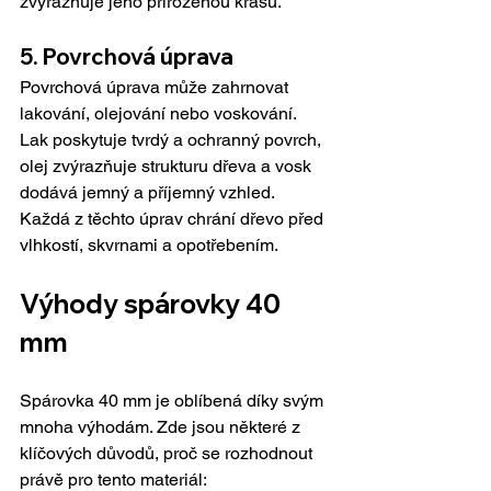
zvýrazňuje jeho přirozenou krásu.
5. Povrchová úprava
Povrchová úprava může zahrnovat 
lakování, olejování nebo voskování. 
Lak poskytuje tvrdý a ochranný povrch, 
olej zvýrazňuje strukturu dřeva a vosk 
dodává jemný a příjemný vzhled. 
Každá z těchto úprav chrání dřevo před 
vlhkostí, skvrnami a opotřebením.
Výhody spárovky 40 
mm
Spárovka 40 mm je oblíbená díky svým 
mnoha výhodám. Zde jsou některé z 
klíčových důvodů, proč se rozhodnout 
právě pro tento materiál: