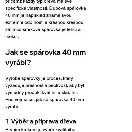
přičemž každý typ dřeva má své 
specifické vlastnosti. Dubová spárovka 
40 mm je například známá svou 
extrémní odolností a krásnou kresbou, 
zatímco smrková spárovka je lehčí a 
měkčí.
Jak se spárovka 40 mm 
vyrábí?
Výroba spárovky je proces, který 
vyžaduje přesnost a pečlivost, aby byl 
výsledný produkt kvalitní a stabilní. 
Podívejme se, jak se spárovka 40 mm 
vyrábí:
1. Výběr a příprava dřeva
Prvním krokem je výběr kvalitního 