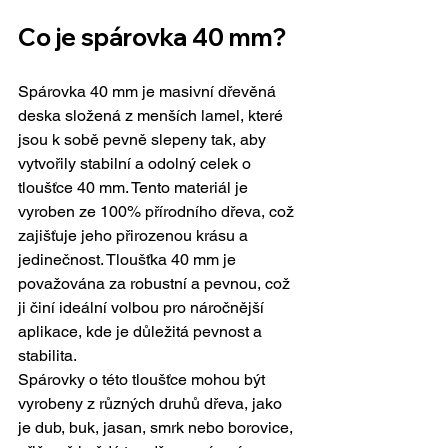
Co je spárovka 40 mm?
Spárovka 40 mm je masivní dřevěná 
deska složená z menších lamel, které 
jsou k sobě pevně slepeny tak, aby 
vytvořily stabilní a odolný celek o 
tloušťce 40 mm. Tento materiál je 
vyroben ze 100% přírodního dřeva, což 
zajišťuje jeho přirozenou krásu a 
jedinečnost. Tloušťka 40 mm je 
považována za robustní a pevnou, což 
ji činí ideální volbou pro náročnější 
aplikace, kde je důležitá pevnost a 
stabilita.
Spárovky o této tloušťce mohou být 
vyrobeny z různých druhů dřeva, jako 
je dub, buk, jasan, smrk nebo borovice, 