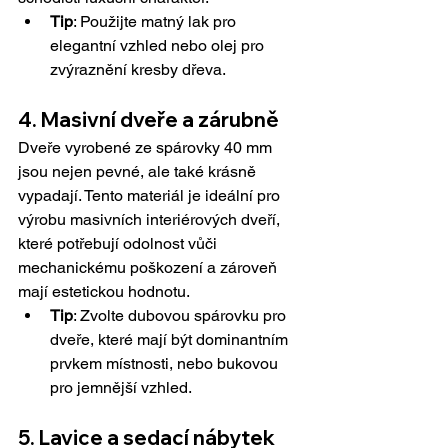
Tip
: Použijte matný lak pro 
elegantní vzhled nebo olej pro 
zvýraznění kresby dřeva.
4. Masivní dveře a zárubně
Dveře vyrobené ze spárovky 40 mm 
jsou nejen pevné, ale také krásně 
vypadají. Tento materiál je ideální pro 
výrobu masivních interiérových dveří, 
které potřebují odolnost vůči 
mechanickému poškození a zároveň 
mají estetickou hodnotu.
Tip
: Zvolte dubovou spárovku pro 
dveře, které mají být dominantním 
prvkem místnosti, nebo bukovou 
pro jemnější vzhled.
5. Lavice a sedací nábytek