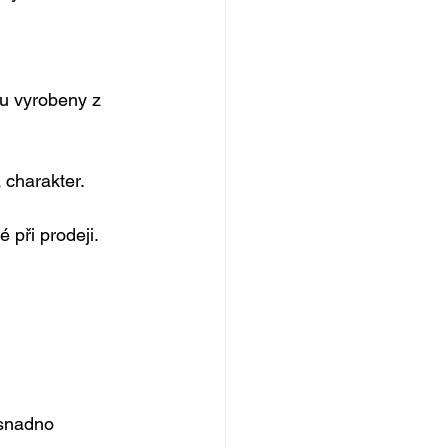
u vyrobeny z 
 charakter.
.
 při prodeji.
 snadno 