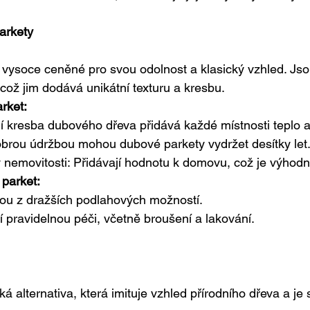
arkety
vysoce ceněné pro svou odolnost a klasický vzhled. Jso
což jim dodává unikátní texturu a kresbu.
rket:
ní kresba dubového dřeva přidává každé místnosti teplo a
dobrou údržbou mohou dubové parkety vydržet desítky let
nemovitosti: Přidávají hodnotu k domovu, což je výhodné
parket:
ou z dražších podlahových možností.
 pravidelnou péči, včetně broušení a lakování.
á alternativa, která imituje vzhled přírodního dřeva a je