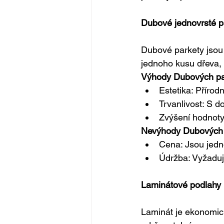
Dubové jednovrsté p
Dubové parkety jsou 
jednoho kusu dřeva, 
Výhody Dubových pa
Estetika: Přírod
Trvanlivost: S 
Zvýšení hodnoty 
Nevýhody Dubových 
Cena: Jsou jedn
Údržba: Vyžadují
Laminátové podlahy
Laminát je ekonomick