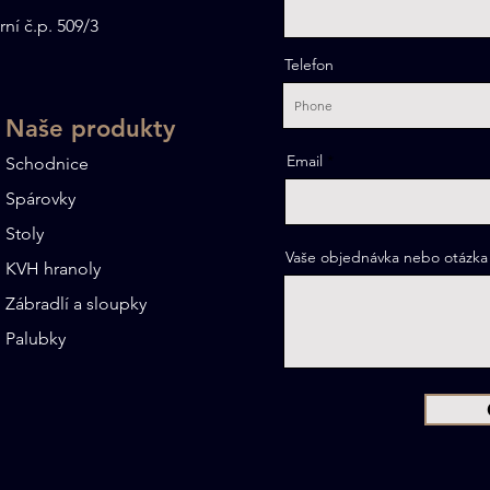
nebo vosk?
rní č.p. 509/3
Telefon
Naše produkty
Email
Schodnice
Spárovky
Stoly
Vaše objednávka nebo otázka
KVH hranoly
Zábradlí a sloupky
Palubky