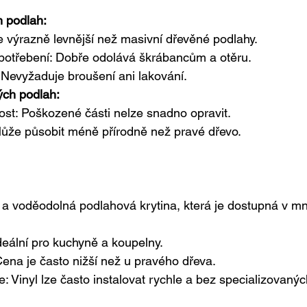
 podlah:
e výrazně levnější než masivní dřevěné podlahy.
opotřebení: Dobře odolává škrábancům a otěru.
Nevyžaduje broušení ani lakování.
ch podlah:
ost: Poškozené části nelze snadno opravit.
ůže působit méně přírodně než pravé dřevo.
á a voděodolná podlahová krytina, která je dostupná v 
deální pro kuchyně a koupelny.
ena je často nižší než u pravého dřeva.
: Vinyl lze často instalovat rychle a bez specializovanýc