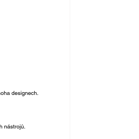
mnoha designech.
h nástrojů.